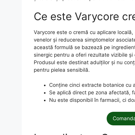
Ce este Varycore c
Varycore este o cremă cu aplicare locală,
venelor și reducerea simptomelor asociate 
această formulă se bazează pe ingredient
sinergic pentru a oferi rezultate vizibile și
Produsul este destinat adulților și nu conțin
pentru pielea sensibilă.
Conține cinci extracte botanice cu 
Se aplică direct pe zona afectată, f
Nu este disponibil în farmacii, ci doa
Comanda 