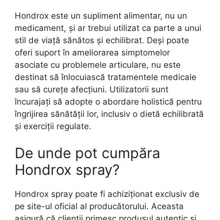
Hondrox este un supliment alimentar, nu un
medicament, și ar trebui utilizat ca parte a unui
stil de viață sănătos și echilibrat. Deși poate
oferi suport în ameliorarea simptomelor
asociate cu problemele articulare, nu este
destinat să înlocuiască tratamentele medicale
sau să curețe afecțiuni. Utilizatorii sunt
încurajați să adopte o abordare holistică pentru
îngrijirea sănătății lor, inclusiv o dietă echilibrată
și exerciții regulate.
De unde pot cumpăra
Hondrox spray?
Hondrox spray poate fi achiziționat exclusiv de
pe site-ul oficial al producătorului. Aceasta
asigură că clienții primesc produsul autentic și