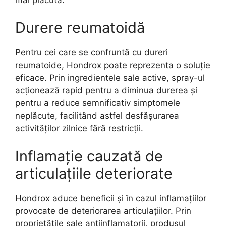
Durere reumatoidă
Pentru cei care se confruntă cu dureri
reumatoide, Hondrox poate reprezenta o soluție
eficace. Prin ingredientele sale active, spray-ul
acționează rapid pentru a diminua durerea și
pentru a reduce semnificativ simptomele
neplăcute, facilitând astfel desfășurarea
activităților zilnice fără restricții.
Inflamație cauzată de
articulațiile deteriorate
Hondrox aduce beneficii și în cazul inflamațiilor
provocate de deteriorarea articulațiilor. Prin
proprietățile sale antiinflamatorii, produsul