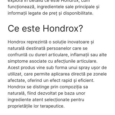
explora în detaliu ce este Hondrox, cum
funcționează, ingredientele sale principale și
informații legate de preț și disponibilitate.
Ce este Hondrox?
Hondrox reprezintă o soluție inovatoare și
naturală destinată persoanelor care se
confruntă cu dureri articulare, inflamații sau alte
simptome asociate cu afecțiunile articulare.
Acest produs vine sub forma unui spray ușor de
utilizat, care permite aplicarea directă pe zonele
afectate, oferind un efect rapid și eficient.
Hondrox se distinge prin compoziția sa
naturală, fiind dezvoltat pe baza unor
ingrediente atent selecționate pentru
proprietățile lor terapeutice.