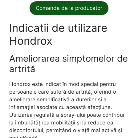
Comanda de la producator
Indicatii de utilizare
Hondrox
Ameliorarea simptomelor de
artrită
Hondrox este indicat în mod special pentru
persoanele care suferă de artrită, oferind o
ameliorare semnificativă a durerilor și a
inflamației asociate cu această afecțiune.
Utilizarea regulată a spray-ului poate contribui
la îmbunătățirea mobilității și la reducerea
disconfortului, permițând o viață mai activă și
mai plăcută.