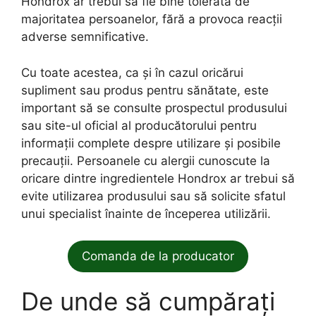
Hondrox ar trebui să fie bine tolerată de
majoritatea persoanelor, fără a provoca reacții
adverse semnificative.
Cu toate acestea, ca și în cazul oricărui
supliment sau produs pentru sănătate, este
important să se consulte prospectul produsului
sau site-ul oficial al producătorului pentru
informații complete despre utilizare și posibile
precauții. Persoanele cu alergii cunoscute la
oricare dintre ingredientele Hondrox ar trebui să
evite utilizarea produsului sau să solicite sfatul
unui specialist înainte de începerea utilizării.
Comanda de la producator
De unde să cumpărați