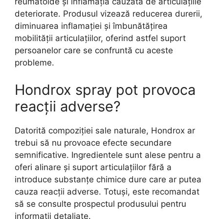
reumatoide și inflamația cauzată de articulațiile
deteriorate. Produsul vizează reducerea durerii,
diminuarea inflamației și îmbunătățirea
mobilității articulațiilor, oferind astfel suport
persoanelor care se confruntă cu aceste
probleme.
Hondrox spray pot provoca
reacții adverse?
Datorită compoziției sale naturale, Hondrox ar
trebui să nu provoace efecte secundare
semnificative. Ingredientele sunt alese pentru a
oferi alinare și suport articulațiilor fără a
introduce substanțe chimice dure care ar putea
cauza reacții adverse. Totuși, este recomandat
să se consulte prospectul produsului pentru
informații detaliate.