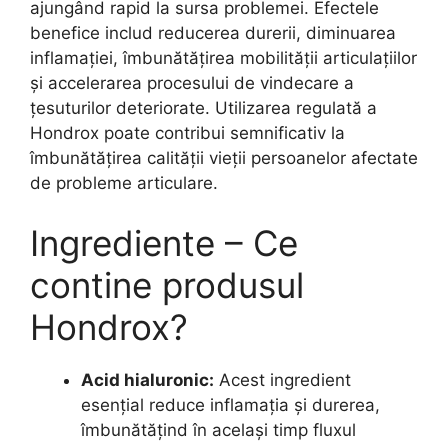
ajungând rapid la sursa problemei. Efectele
benefice includ reducerea durerii, diminuarea
inflamației, îmbunătățirea mobilității articulațiilor
și accelerarea procesului de vindecare a
țesuturilor deteriorate. Utilizarea regulată a
Hondrox poate contribui semnificativ la
îmbunătățirea calității vieții persoanelor afectate
de probleme articulare.
Ingrediente – Ce
contine produsul
Hondrox?
Acid hialuronic:
Acest ingredient
esențial reduce inflamația și durerea,
îmbunătățind în același timp fluxul