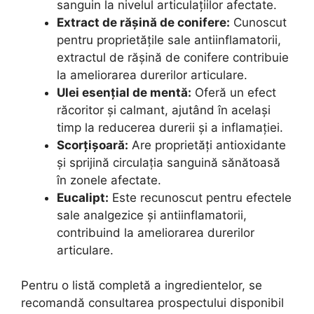
sanguin la nivelul articulațiilor afectate.
Extract de rășină de conifere:
Cunoscut
pentru proprietățile sale antiinflamatorii,
extractul de rășină de conifere contribuie
la ameliorarea durerilor articulare.
Ulei esențial de mentă:
Oferă un efect
răcoritor și calmant, ajutând în același
timp la reducerea durerii și a inflamației.
Scorțișoară:
Are proprietăți antioxidante
și sprijină circulația sanguină sănătoasă
în zonele afectate.
Eucalipt:
Este recunoscut pentru efectele
sale analgezice și antiinflamatorii,
contribuind la ameliorarea durerilor
articulare.
Pentru o listă completă a ingredientelor, se
recomandă consultarea prospectului disponibil