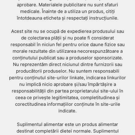
aprobare. Materialele publicitare nu sunt sfaturi
medicale. Înainte de a utiliza un produs, citiți
întotdeauna eticheta și respectați instrucțiunile.
Acest site nu se ocupă de expedierea produsului sau
de colectarea plății și nu poate fi considerat
responsabil în niciun fel pentru orice daune fizice sau
morale rezultate din utilizarea necorespunzătoare a
conținutului publicat sau a produselor sponsorizate.
Nu reprezentăm direct niciunul dintre furnizorii sau
producătorii produselor. Nu suntem responsabili
pentru conținutul site-urilor linkate, indicarea linkurilor
nu implică nicio aprobare și/sau împărtășire a
responsabilității din partea proprietarului site-ului în
ceea ce privește legitimitatea, completitudinea și
corectitudinea informațiilor conținute în site-urile
indicate.
Suplimentul alimentar este un produs alimentar
destinat completării dietei normale. Suplimentul