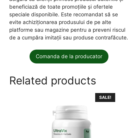
beneficiază de toate promoțiile și ofertele
speciale disponibile. Este recomandat să se
evite achiziționarea produsului de pe alte
platforme sau magazine pentru a preveni riscul
de a cumpăra imitații sau produse contrafăcute.
Comanda de la producator
Related products
SALE!