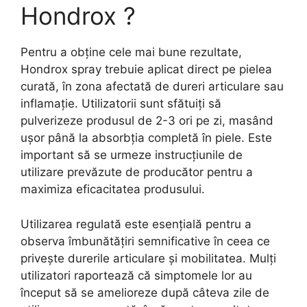
Hondrox ?
Pentru a obține cele mai bune rezultate,
Hondrox spray trebuie aplicat direct pe pielea
curată, în zona afectată de dureri articulare sau
inflamație. Utilizatorii sunt sfătuiți să
pulverizeze produsul de 2-3 ori pe zi, masând
ușor până la absorbția completă în piele. Este
important să se urmeze instrucțiunile de
utilizare prevăzute de producător pentru a
maximiza eficacitatea produsului.
Utilizarea regulată este esențială pentru a
observa îmbunătățiri semnificative în ceea ce
privește durerile articulare și mobilitatea. Mulți
utilizatori raportează că simptomele lor au
început să se amelioreze după câteva zile de