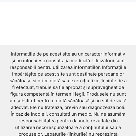
Informațiile de pe acest site au un caracter informativ
și nu înlocuiesc consultația medicală. Utilizatorii sunt
responsabili pentru utilizarea informațiilor. Informațiile
împărtășite pe acest site sunt destinate persoanelor
sănătoase și orice dietă sau exercițiu fizic, înainte de a
fi efectuat, trebuie să fie aprobat și supravegheat de
figura competentă în termenii legii. Produsele nu sunt
un substitut pentru o dietă sănătoasă și un stil de viață
adecvat. Ele nu tratează, previn sau diagnozează boli.
În caz de îndoieli, consultați un medic. Nu ne asumăm
responsabilitatea pentru daunele rezultate din
utilizarea necorespunzătoare a conținutului sau a
produselor. Legăturile (linkurile) nu reprezintă