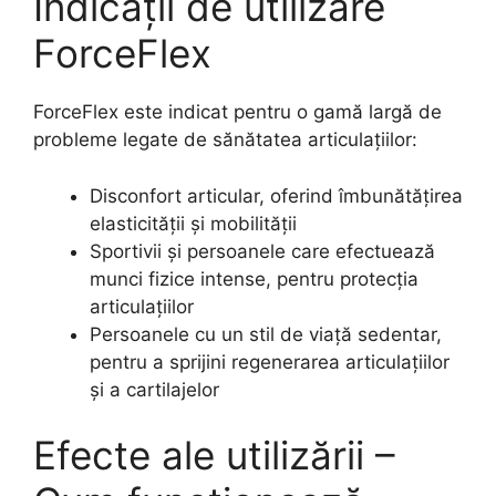
Indicații de utilizare
ForceFlex
ForceFlex este indicat pentru o gamă largă de
probleme legate de sănătatea articulațiilor:
Disconfort articular, oferind îmbunătățirea
elasticității și mobilității
Sportivii și persoanele care efectuează
munci fizice intense, pentru protecția
articulațiilor
Persoanele cu un stil de viață sedentar,
pentru a sprijini regenerarea articulațiilor
și a cartilajelor
Efecte ale utilizării –