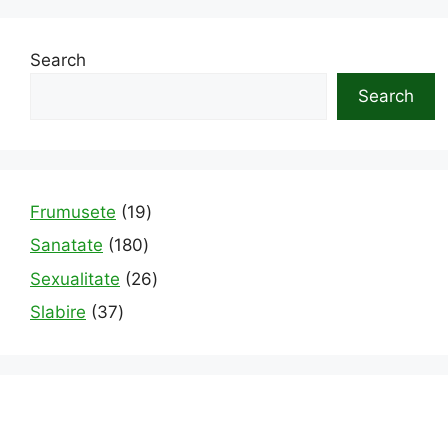
Search
Search
19
Frumusete
19
products
180
Sanatate
180
products
26
Sexualitate
26
products
37
Slabire
37
products