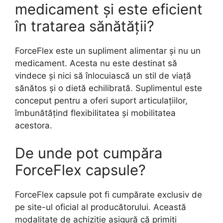
medicament și este eficient
în tratarea sănătății?
ForceFlex este un supliment alimentar și nu un
medicament. Acesta nu este destinat să
vindece și nici să înlocuiască un stil de viață
sănătos și o dietă echilibrată. Suplimentul este
conceput pentru a oferi suport articulațiilor,
îmbunătățind flexibilitatea și mobilitatea
acestora.
De unde pot cumpăra
ForceFlex capsule?
ForceFlex capsule pot fi cumpărate exclusiv de
pe site-ul oficial al producătorului. Această
modalitate de achiziție asigură că primiți