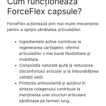
Cum funcționează
ForceFlex capsule?
ForceFlex acționează prin mai multe mecanisme
pentru a sprijini sănătatea articulațiilor:
Ingredientele active contribuie la
regenerarea cartilajelor, oferind
articulațiilor o mai bună flexibilitate și
mobilitate.
Compoziția naturală ajută la reducerea
disconfortului articular și la îmbunătățirea
calității vieții.
Protecția antioxidantă și sprijinul în
sinteza colagenului contribuie la
menținerea unei structuri articulare
sănătoase pe termen lung.