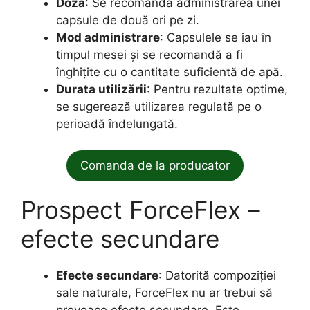
Doza
: Se recomandă administrarea unei
capsule de două ori pe zi.
Mod administrare
: Capsulele se iau în
timpul mesei și se recomandă a fi
înghițite cu o cantitate suficientă de apă.
Durata utilizării
: Pentru rezultate optime,
se sugerează utilizarea regulată pe o
perioadă îndelungată.
Comanda de la producator
Prospect ForceFlex –
efecte secundare
Efecte secundare
: Datorită compoziției
sale naturale, ForceFlex nu ar trebui să