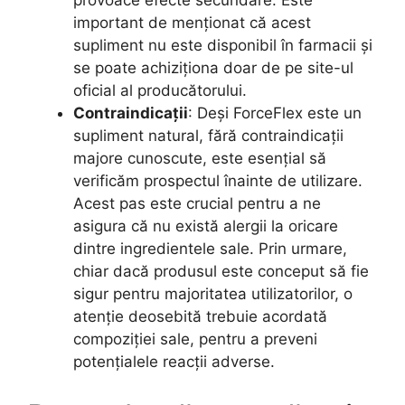
provoace efecte secundare. Este
important de menționat că acest
supliment nu este disponibil în farmacii și
se poate achiziționa doar de pe site-ul
oficial al producătorului.
Contraindicații
: Deși ForceFlex este un
supliment natural, fără contraindicații
majore cunoscute, este esențial să
verificăm prospectul înainte de utilizare.
Acest pas este crucial pentru a ne
asigura că nu există alergii la oricare
dintre ingredientele sale. Prin urmare,
chiar dacă produsul este conceput să fie
sigur pentru majoritatea utilizatorilor, o
atenție deosebită trebuie acordată
compoziției sale, pentru a preveni
potențialele reacții adverse.