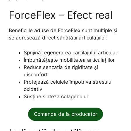
ForceFlex – Efect real
Beneficiile aduse de ForceFlex sunt multiple și
se adresează direct sănătății articulațiilor:
Sprijină regenerarea cartilajului articular
Îmbunătățește mobilitatea articulațiilor
Reduce senzația de rigiditate și
disconfort
Protejează celulele împotriva stresului
oxidativ
Susține sinteza colagenului
Comanda de la producator