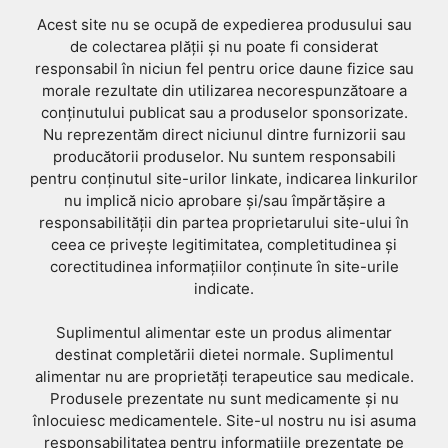
Acest site nu se ocupă de expedierea produsului sau
de colectarea plății și nu poate fi considerat
responsabil în niciun fel pentru orice daune fizice sau
morale rezultate din utilizarea necorespunzătoare a
conținutului publicat sau a produselor sponsorizate.
Nu reprezentăm direct niciunul dintre furnizorii sau
producătorii produselor. Nu suntem responsabili
pentru conținutul site-urilor linkate, indicarea linkurilor
nu implică nicio aprobare și/sau împărtășire a
responsabilității din partea proprietarului site-ului în
ceea ce privește legitimitatea, completitudinea și
corectitudinea informațiilor conținute în site-urile
indicate.
Suplimentul alimentar este un produs alimentar
destinat completării dietei normale. Suplimentul
alimentar nu are proprietăți terapeutice sau medicale.
Produsele prezentate nu sunt medicamente și nu
înlocuiesc medicamentele. Site-ul nostru nu isi asuma
responsabilitatea pentru informatiile prezentate pe