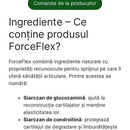
Comanda de la producator
Ingrediente – Ce
conține produsul
ForceFlex?
ForceFlex combină ingrediente naturale cu
proprietăți recunoscute pentru sprijinul pe care îl
oferă sănătății articulare. Printre acestea se
numără:
Siarczan de glucozamină
: ajută la
reconstrucția cartilajelor și menține
elasticitatea lor.
Siarczan de condroitină
: protejează
cartilajul de degradare și îmbunătățește