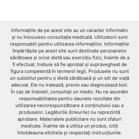
Informațiile de pe acest site au un caracter informativ
și nu înlocuiesc consultația medicală. Utilizatorii sunt
responsabili pentru utilizarea informațiilor. Informațiile
împărtășite pe acest site sunt destinate persoanelor
sănătoase și orice dietă sau exercițiu fizic, înainte de a
fi efectuat, trebuie să fie aprobat și supravegheat de
figura competentă în termenii legii. Produsele nu sunt
un substitut pentru o dietă sănătoasă și un stil de viață
adecvat. Ele nu tratează, previn sau diagnozează boli.
În caz de îndoieli, consultați un medic. Nu ne asumăm
responsabilitatea pentru daunele rezultate din
utilizarea necorespunzătoare a conținutului sau a
produselor. Legăturile (linkurile) nu reprezintă
aprobare. Materialele publicitare nu sunt sfaturi
medicale. Înainte de a utiliza un produs, citiți
întotdeauna eticheta și respectați instrucțiunile.