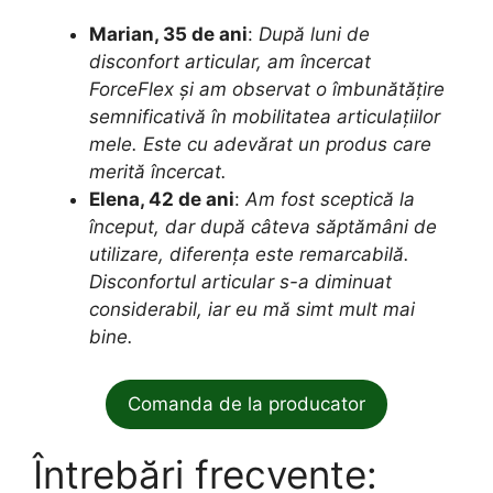
Marian, 35 de ani
:
După luni de
disconfort articular, am încercat
ForceFlex și am observat o îmbunătățire
semnificativă în mobilitatea articulațiilor
mele. Este cu adevărat un produs care
merită încercat.
Elena, 42 de ani
:
Am fost sceptică la
început, dar după câteva săptămâni de
utilizare, diferența este remarcabilă.
Disconfortul articular s-a diminuat
considerabil, iar eu mă simt mult mai
bine.
Comanda de la producator
Întrebări frecvente: