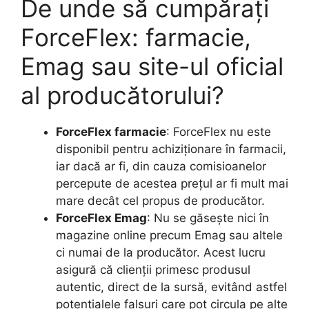
De unde să cumpărați
ForceFlex: farmacie,
Emag sau site-ul oficial
al producătorului?
ForceFlex farmacie
: ForceFlex nu este
disponibil pentru achiziționare în farmacii,
iar dacă ar fi, din cauza comisioanelor
percepute de acestea prețul ar fi mult mai
mare decât cel propus de producător.
ForceFlex Emag
: Nu se găsește nici în
magazine online precum Emag sau altele
ci numai de la producător. Acest lucru
asigură că clienții primesc produsul
autentic, direct de la sursă, evitând astfel
potențialele falsuri care pot circula pe alte