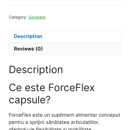
Category:
Sanatate
Description
Reviews (0)
Description
Ce este ForceFlex
capsule?
ForceFlex este un supliment alimentar conceput
pentru a sprijini sănătatea articulațiilor,
oferindu-le flexibilitate și mobilitate