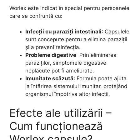
Worlex este indicat în special pentru persoanele
care se confruntă cu:
Infecții cu paraziți intestinali
: Capsulele
sunt concepute pentru a elimina paraziții
și a preveni reinfecția.
Probleme digestive
: Prin eliminarea
paraziților, simptomele digestive
neplăcute pot fi ameliorate.
Imunitate scăzută
: Formula poate ajuta
la întărirea sistemului imunitar, protejând
organismul împotriva altor infecții.
Efecte ale utilizării –
Cum funcționează
Worlex capsule?