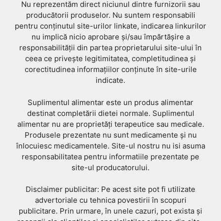
Nu reprezentăm direct niciunul dintre furnizorii sau
producătorii produselor. Nu suntem responsabili
pentru conținutul site-urilor linkate, indicarea linkurilor
nu implică nicio aprobare și/sau împărtășire a
responsabilității din partea proprietarului site-ului în
ceea ce privește legitimitatea, completitudinea și
corectitudinea informațiilor conținute în site-urile
indicate.
Suplimentul alimentar este un produs alimentar
destinat completării dietei normale. Suplimentul
alimentar nu are proprietăți terapeutice sau medicale.
Produsele prezentate nu sunt medicamente și nu
înlocuiesc medicamentele. Site-ul nostru nu isi asuma
responsabilitatea pentru informatiile prezentate pe
site-ul producatorului.
Disclaimer publicitar: Pe acest site pot fi utilizate
advertoriale cu tehnica povestirii în scopuri
publicitare. Prin urmare, în unele cazuri, pot exista și