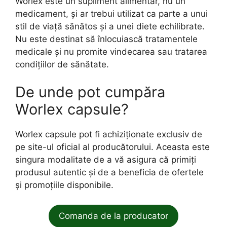
Worlex este un supliment alimentar, nu un
medicament, și ar trebui utilizat ca parte a unui
stil de viață sănătos și a unei diete echilibrate.
Nu este destinat să înlocuiască tratamentele
medicale și nu promite vindecarea sau tratarea
condițiilor de sănătate.
De unde pot cumpăra
Worlex capsule?
Worlex capsule pot fi achiziționate exclusiv de
pe site-ul oficial al producătorului. Aceasta este
singura modalitate de a vă asigura că primiți
produsul autentic și de a beneficia de ofertele
și promoțiile disponibile.
Comanda de la producator