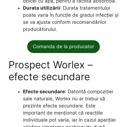
obicei cu apă, pentru a facilita absorbția.
Durata utilizării
: Durata tratamentului
poate varia în funcție de gradul infecției și
se va ajusta conform recomandărilor
producătorului.
Comanda de la producator
Prospect Worlex –
efecte secundare
Efecte secundare
: Datorită compoziției
sale naturale, Worlex nu ar trebui să
prezinte efecte secundare. Este
important de menționat că reacțiile
individuale pot varia, iar în cazul apariției
oricăror simptome neobișnuite după