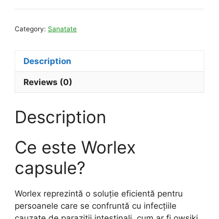
Category:
Sanatate
Description
Reviews (0)
Description
Ce este Worlex
capsule?
Worlex reprezintă o soluție eficientă pentru
persoanele care se confruntă cu infecțiile
cauzate de paraziții intestinali, cum ar fi owsiki,