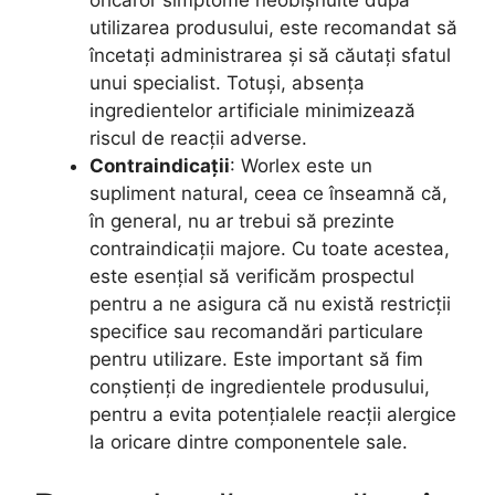
utilizarea produsului, este recomandat să
încetați administrarea și să căutați sfatul
unui specialist. Totuși, absența
ingredientelor artificiale minimizează
riscul de reacții adverse.
Contraindicații
: Worlex este un
supliment natural, ceea ce înseamnă că,
în general, nu ar trebui să prezinte
contraindicații majore. Cu toate acestea,
este esențial să verificăm prospectul
pentru a ne asigura că nu există restricții
specifice sau recomandări particulare
pentru utilizare. Este important să fim
conștienți de ingredientele produsului,
pentru a evita potențialele reacții alergice
la oricare dintre componentele sale.