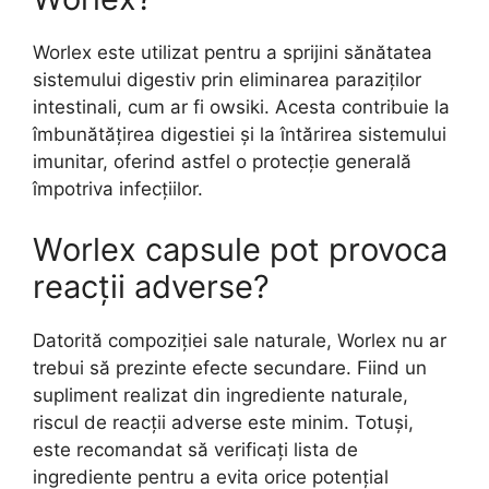
Worlex este utilizat pentru a sprijini sănătatea
sistemului digestiv prin eliminarea paraziților
intestinali, cum ar fi owsiki. Acesta contribuie la
îmbunătățirea digestiei și la întărirea sistemului
imunitar, oferind astfel o protecție generală
împotriva infecțiilor.
Worlex capsule pot provoca
reacții adverse?
Datorită compoziției sale naturale, Worlex nu ar
trebui să prezinte efecte secundare. Fiind un
supliment realizat din ingrediente naturale,
riscul de reacții adverse este minim. Totuși,
este recomandat să verificați lista de
ingrediente pentru a evita orice potențial