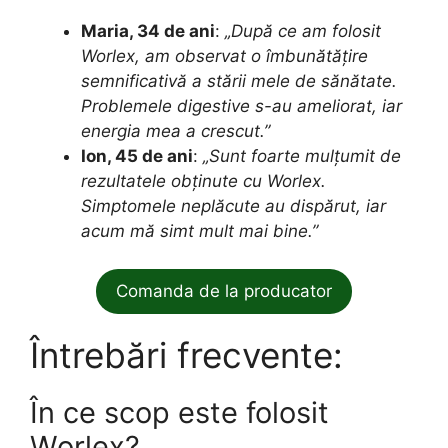
Maria, 34 de ani
:
„După ce am folosit
Worlex, am observat o îmbunătățire
semnificativă a stării mele de sănătate.
Problemele digestive s-au ameliorat, iar
energia mea a crescut.”
Ion, 45 de ani
:
„Sunt foarte mulțumit de
rezultatele obținute cu Worlex.
Simptomele neplăcute au dispărut, iar
acum mă simt mult mai bine.”
Comanda de la producator
Întrebări frecvente:
În ce scop este folosit
Worlex?