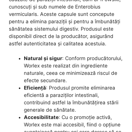
cunoscuți și sub numele de Enterobius
vermicularis. Aceste capsule sunt concepute
pentru a elimina paraziții și pentru a îmbunătăți
sănătatea sistemului digestiv. Produsul este
disponibil direct de la producător, asigurând
astfel autenticitatea și calitatea acestuia.
Natural și sigur
: Conform producătorului,
Worlex este realizat din ingrediente
naturale, ceea ce minimizează riscul de
efecte secundare.
Eficiență
: Produsul promite eliminarea
eficientă a paraziților intestinali,
contribuind astfel la îmbunătățirea stării
generale de sănătate.
Accesibilitate
: Cu o promoție activă,
Worlex este mai accesibil, fiind o opțiune