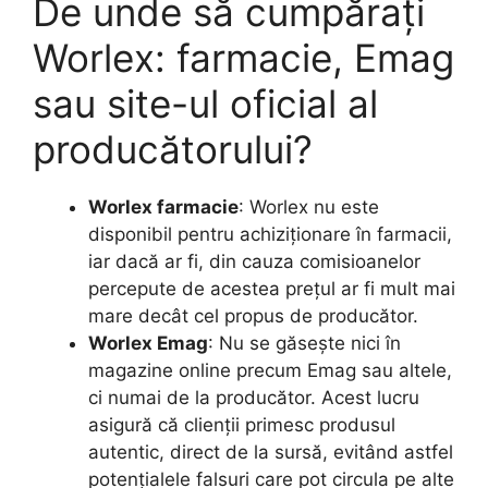
De unde să cumpărați
Worlex: farmacie, Emag
sau site-ul oficial al
producătorului?
Worlex farmacie
: Worlex nu este
disponibil pentru achiziționare în farmacii,
iar dacă ar fi, din cauza comisioanelor
percepute de acestea prețul ar fi mult mai
mare decât cel propus de producător.
Worlex Emag
: Nu se găsește nici în
magazine online precum Emag sau altele,
ci numai de la producător. Acest lucru
asigură că clienții primesc produsul
autentic, direct de la sursă, evitând astfel
potențialele falsuri care pot circula pe alte