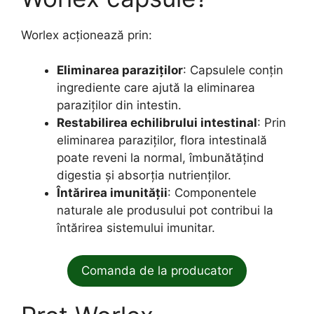
Worlex acționează prin:
Eliminarea paraziților
: Capsulele conțin
ingrediente care ajută la eliminarea
paraziților din intestin.
Restabilirea echilibrului intestinal
: Prin
eliminarea paraziților, flora intestinală
poate reveni la normal, îmbunătățind
digestia și absorția nutrienților.
Întărirea imunității
: Componentele
naturale ale produsului pot contribui la
întărirea sistemului imunitar.
Comanda de la producator