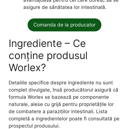
avantajoasă pentru cei care doresc să se
asigure de sănătatea lor intestinală.
Comanda de la producator
Ingrediente – Ce
conține produsul
Worlex?
Detaliile specifice despre ingrediente nu sunt
complet divulgate, însă producătorul asigură că
formula Worlex se bazează pe componente
naturale, alese cu grijă pentru proprietățile lor
de combatere a paraziților intestinali. Lista
completă a ingredientelor poate fi consultată pe
prospectul produsului.