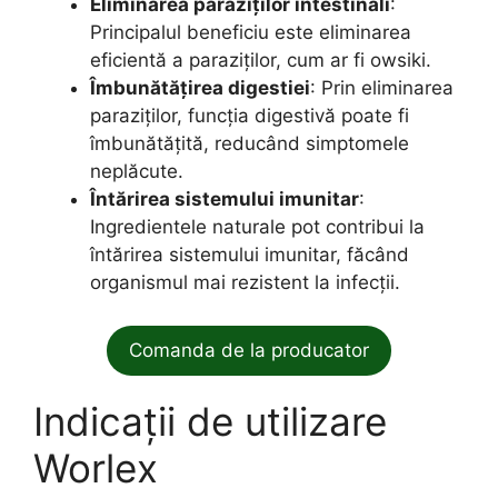
Eliminarea paraziților intestinali
:
Principalul beneficiu este eliminarea
eficientă a paraziților, cum ar fi owsiki.
Îmbunătățirea digestiei
: Prin eliminarea
paraziților, funcția digestivă poate fi
îmbunătățită, reducând simptomele
neplăcute.
Întărirea sistemului imunitar
:
Ingredientele naturale pot contribui la
întărirea sistemului imunitar, făcând
organismul mai rezistent la infecții.
Comanda de la producator
Indicații de utilizare
Worlex