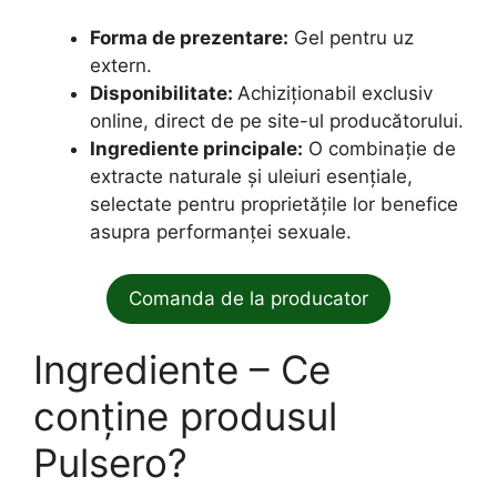
Forma de prezentare:
Gel pentru uz
extern.
Disponibilitate:
Achiziționabil exclusiv
online, direct de pe site-ul producătorului.
Ingrediente principale:
O combinație de
extracte naturale și uleiuri esențiale,
selectate pentru proprietățile lor benefice
asupra performanței sexuale.
Comanda de la producator
Ingrediente – Ce
conține produsul
Pulsero?