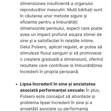
dimensiunea insuficientă a organului
reproducător masculin. Mulți bărbați sunt
în căutarea unor metode sigure și
eficiente pentru a îmbunătăți
dimensiunile penisului, aspect care poate
avea un impact profund asupra stimei de
sine și a satisfacției în relațiile intime.
Gelul Pulsero, aplicat regulat, ar putea să
stimuleze fluxul sanguin și să promoveze
o creștere graduală a dimensiunii, oferind
rezultate care contribuie la îmbunătățirea
încrederii în propria persoană.
Lipsa încrederii în sine și anxietatea
asociată performanței sexuale:
În plus,
Pulsero este conceput să abordeze și
problema lipsei încrederii în sine și a
anxietății asociate cu performanța