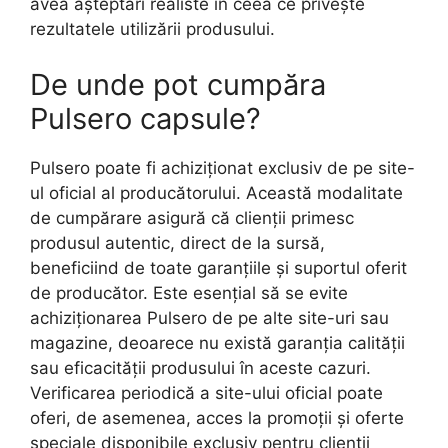
avea așteptări realiste în ceea ce privește
rezultatele utilizării produsului.
De unde pot cumpăra
Pulsero capsule?
Pulsero poate fi achiziționat exclusiv de pe site-
ul oficial al producătorului. Această modalitate
de cumpărare asigură că clienții primesc
produsul autentic, direct de la sursă,
beneficiind de toate garanțiile și suportul oferit
de producător. Este esențial să se evite
achiziționarea Pulsero de pe alte site-uri sau
magazine, deoarece nu există garanția calității
sau eficacității produsului în aceste cazuri.
Verificarea periodică a site-ului oficial poate
oferi, de asemenea, acces la promoții și oferte
speciale disponibile exclusiv pentru clienții