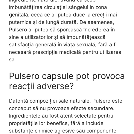
îmbunătățirea circulației sângelui în zona
genitală, ceea ce ar putea duce la erecții mai
puternice și de lungă durată. De asemenea,
Pulsero ar putea să sporească încrederea în
sine a utilizatorilor și să îmbunătățească
satisfacția generală în viața sexuală, fără a fi
necesară prescripția medicală pentru utilizarea
sa.
Pulsero capsule pot provoca
reacții adverse?
Datorită compoziției sale naturale, Pulsero este
conceput să nu provoace efecte secundare.
Ingredientele au fost atent selectate pentru
proprietățile lor benefice, fără a include
substanțe chimice agresive sau componente