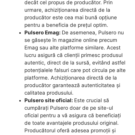
decât cel propus de producător. Prin
urmare, achiziționarea directă de la
producător este cea mai bună opțiune
pentru a beneficia de prețul optim.
Pulsero Emag:
De asemenea, Pulsero nu
se găsește în magazine online precum
Emag sau alte platforme similare. Acest
lucru asigură că clienții primesc produsul
autentic, direct de la sursă, evitând astfel
potențialele falsuri care pot circula pe alte
platforme. Achiziționarea directă de la
producător garantează autenticitatea și
calitatea produsului.
Pulsero site oficial:
Este crucial să
cumpărați Pulsero doar de pe site-ul
oficial pentru a vă asigura că beneficiați
de toate avantajele produsului original.
Producătorul oferă adesea promoții și