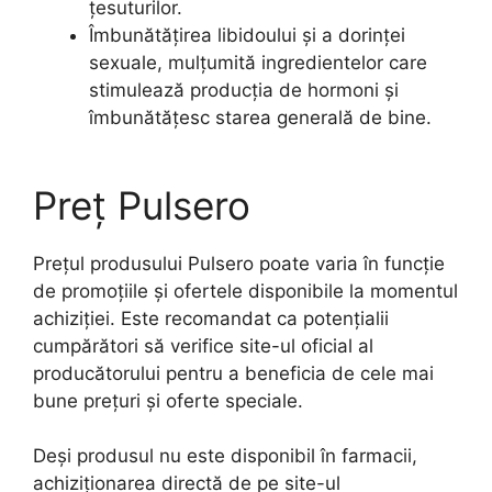
țesuturilor.
Îmbunătățirea libidoului și a dorinței
sexuale, mulțumită ingredientelor care
stimulează producția de hormoni și
îmbunătățesc starea generală de bine.
Preț Pulsero
Prețul produsului Pulsero poate varia în funcție
de promoțiile și ofertele disponibile la momentul
achiziției. Este recomandat ca potențialii
cumpărători să verifice site-ul oficial al
producătorului pentru a beneficia de cele mai
bune prețuri și oferte speciale.
Deși produsul nu este disponibil în farmacii,
achiziționarea directă de pe site-ul