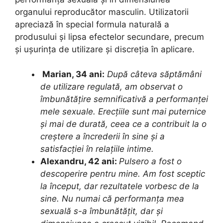
organului reproducător masculin. Utilizatorii
apreciază în special formula naturală a
produsului și lipsa efectelor secundare, precum
și ușurința de utilizare și discreția în aplicare.
Marian, 34 ani:
După câteva săptămâni
de utilizare regulată, am observat o
îmbunătățire semnificativă a performanței
mele sexuale. Erecțiile sunt mai puternice
și mai de durată, ceea ce a contribuit la o
creștere a încrederii în sine și a
satisfacției în relațiile intime.
Alexandru, 42 ani:
Pulsero a fost o
descoperire pentru mine. Am fost sceptic
la început, dar rezultatele vorbesc de la
sine. Nu numai că performanța mea
sexuală s-a îmbunătățit, dar și