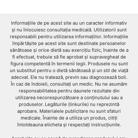
Informațiile de pe acest site au un caracter informativ
și nu înlocuiesc consultația medicală. Utilizatorii sunt
responsabili pentru utilizarea informațiilor. Informațiile
împărtășite pe acest site sunt destinate persoanelor
sănătoase și orice dietă sau exercițiu fizic, înainte de a
fi efectuat, trebuie să fie aprobat și supravegheat de
figura competentă în termenii legii. Produsele nu sunt
un substitut pentru o dietă sănătoasă și un stil de viață
adecvat. Ele nu tratează, previn sau diagnozează boli.
În caz de îndoieli, consultați un medic. Nu ne asumăm
responsabilitatea pentru daunele rezultate din
utilizarea necorespunzătoare a conținutului sau a
produselor. Legăturile (linkurile) nu reprezintă
aprobare. Materialele publicitare nu sunt sfaturi
medicale. Înainte de a utiliza un produs, citiți
întotdeauna eticheta și respectați instrucțiunile.