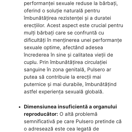
performanței sexuale reduse la bărbați,
oferind o soluție naturală pentru
îmbunătățirea rezistenței și a duratei
erecțiilor. Acest aspect este crucial pentru
mulți bărbați care se confruntă cu
dificultăți în menținerea unei performanțe
sexuale optime, afectând adesea
încrederea în sine și calitatea vieții de
cuplu. Prin îmbunătățirea circulației
sanguine în zona genitală, Pulsero ar
putea să contribuie la erecții mai
puternice și mai durabile, îmbunătățind
astfel experiența sexuală globală.
Dimensiunea insuficientă a organului
reproducător:
O altă problemă
semnificativă pe care Pulsero pretinde că
o adresează este cea legată de