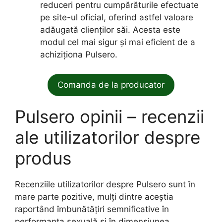
reduceri pentru cumpărăturile efectuate
pe site-ul oficial, oferind astfel valoare
adăugată clienților săi. Acesta este
modul cel mai sigur și mai eficient de a
achiziționa Pulsero.
Comanda de la producator
Pulsero opinii – recenzii
ale utilizatorilor despre
produs
Recenziile utilizatorilor despre Pulsero sunt în
mare parte pozitive, mulți dintre aceștia
raportând îmbunătățiri semnificative în
performanța sexuală și în dimensiunea