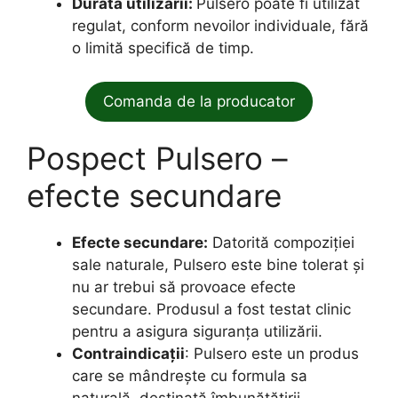
Durata utilizării:
Pulsero poate fi utilizat
regulat, conform nevoilor individuale, fără
o limită specifică de timp.
Comanda de la producator
Pospect Pulsero –
efecte secundare
Efecte secundare:
Datorită compoziției
sale naturale, Pulsero este bine tolerat și
nu ar trebui să provoace efecte
secundare. Produsul a fost testat clinic
pentru a asigura siguranța utilizării.
Contraindicații
: Pulsero este un produs
care se mândrește cu formula sa