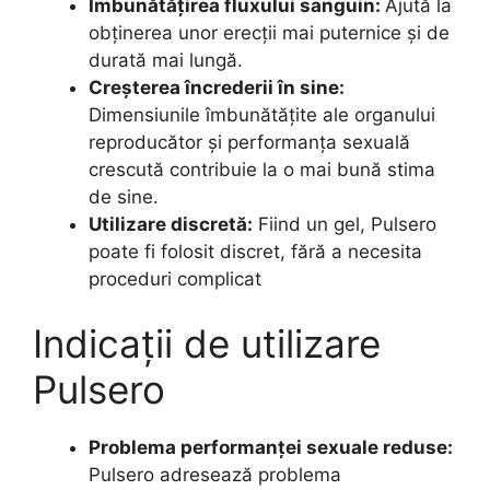
Îmbunătățirea fluxului sanguin:
Ajută la
obținerea unor erecții mai puternice și de
durată mai lungă.
Creșterea încrederii în sine:
Dimensiunile îmbunătățite ale organului
reproducător și performanța sexuală
crescută contribuie la o mai bună stima
de sine.
Utilizare discretă:
Fiind un gel, Pulsero
poate fi folosit discret, fără a necesita
proceduri complicat
Indicații de utilizare
Pulsero
Problema performanței sexuale reduse:
Pulsero adresează problema