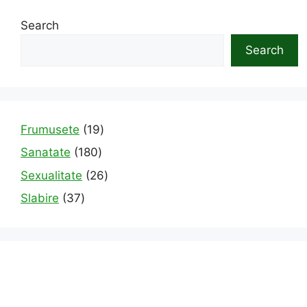
Search
Search
19
Frumusete
19
products
180
Sanatate
180
products
26
Sexualitate
26
products
37
Slabire
37
products