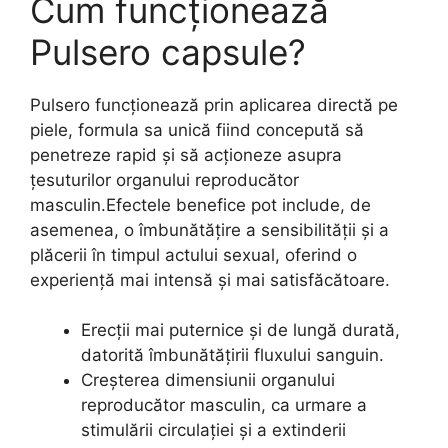
Cum funcționează
Pulsero capsule?
Pulsero funcționează prin aplicarea directă pe
piele, formula sa unică fiind concepută să
penetreze rapid și să acționeze asupra
țesuturilor organului reproducător
masculin.Efectele benefice pot include, de
asemenea, o îmbunătățire a sensibilității și a
plăcerii în timpul actului sexual, oferind o
experiență mai intensă și mai satisfăcătoare.
Erecții mai puternice și de lungă durată,
datorită îmbunătățirii fluxului sanguin.
Creșterea dimensiunii organului
reproducător masculin, ca urmare a
stimulării circulației și a extinderii