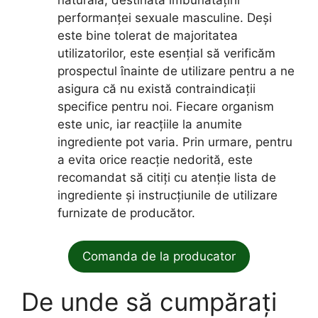
naturală, destinată îmbunătățirii
performanței sexuale masculine. Deși
este bine tolerat de majoritatea
utilizatorilor, este esențial să verificăm
prospectul înainte de utilizare pentru a ne
asigura că nu există contraindicații
specifice pentru noi. Fiecare organism
este unic, iar reacțiile la anumite
ingrediente pot varia. Prin urmare, pentru
a evita orice reacție nedorită, este
recomandat să citiți cu atenție lista de
ingrediente și instrucțiunile de utilizare
furnizate de producător.
Comanda de la producator
De unde să cumpărați