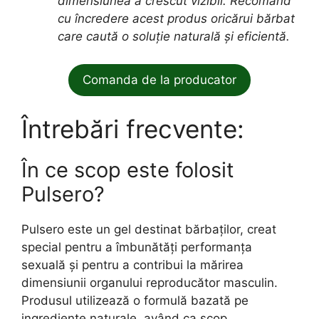
dimensiunea a crescut vizibil. Recomand
cu încredere acest produs oricărui bărbat
care caută o soluție naturală și eficientă.
Comanda de la producator
Întrebări frecvente:
În ce scop este folosit
Pulsero?
Pulsero este un gel destinat bărbaților, creat
special pentru a îmbunătăți performanța
sexuală și pentru a contribui la mărirea
dimensiunii organului reproducător masculin.
Produsul utilizează o formulă bazată pe
ingrediente naturale, având ca scop