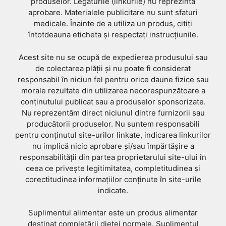
produselor. Legăturile (linkurile) nu reprezintă
aprobare. Materialele publicitare nu sunt sfaturi
medicale. Înainte de a utiliza un produs, citiți
întotdeauna eticheta și respectați instrucțiunile.
Acest site nu se ocupă de expedierea produsului sau
de colectarea plății și nu poate fi considerat
responsabil în niciun fel pentru orice daune fizice sau
morale rezultate din utilizarea necorespunzătoare a
conținutului publicat sau a produselor sponsorizate.
Nu reprezentăm direct niciunul dintre furnizorii sau
producătorii produselor. Nu suntem responsabili
pentru conținutul site-urilor linkate, indicarea linkurilor
nu implică nicio aprobare și/sau împărtășire a
responsabilității din partea proprietarului site-ului în
ceea ce privește legitimitatea, completitudinea și
corectitudinea informațiilor conținute în site-urile
indicate.
Suplimentul alimentar este un produs alimentar
destinat completării dietei normale. Suplimentul