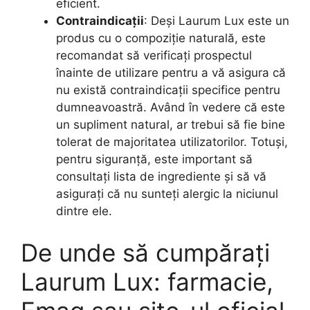
eficient.
Contraindicații
: Deși Laurum Lux este un
produs cu o compoziție naturală, este
recomandat să verificați prospectul
înainte de utilizare pentru a vă asigura că
nu există contraindicații specifice pentru
dumneavoastră. Având în vedere că este
un supliment natural, ar trebui să fie bine
tolerat de majoritatea utilizatorilor. Totuși,
pentru siguranță, este important să
consultați lista de ingrediente și să vă
asigurați că nu sunteți alergic la niciunul
dintre ele.
De unde să cumpărați
Laurum Lux: farmacie,