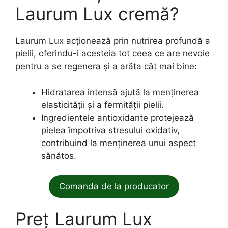
Laurum Lux cremă?
Laurum Lux acționează prin nutrirea profundă a
pielii, oferindu-i acesteia tot ceea ce are nevoie
pentru a se regenera și a arăta cât mai bine:
Hidratarea intensă ajută la menținerea
elasticității și a fermității pielii.
Ingredientele antioxidante protejează
pielea împotriva stresului oxidativ,
contribuind la menținerea unui aspect
sănătos.
Comanda de la producator
Preț Laurum Lux