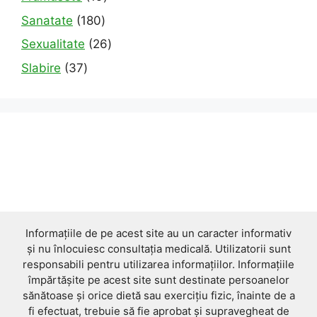
products
180
Sanatate
180
products
26
Sexualitate
26
products
37
Slabire
37
products
Informațiile de pe acest site au un caracter informativ
și nu înlocuiesc consultația medicală. Utilizatorii sunt
responsabili pentru utilizarea informațiilor. Informațiile
împărtășite pe acest site sunt destinate persoanelor
sănătoase și orice dietă sau exercițiu fizic, înainte de a
fi efectuat, trebuie să fie aprobat și supravegheat de