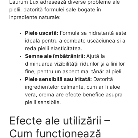
Laurum Lux adresează diverse probleme ale
pielii, datorită formulei sale bogate în
ingrediente naturale:
Piele uscată:
Formula sa hidratantă este
ideală pentru a combate uscăciunea și a
reda pielii elasticitatea.
Semne ale îmbătrânirii:
Ajută la
diminuarea vizibilității ridurilor și a liniilor
fine, pentru un aspect mai tânăr al pielii.
Piele sensibilă sau iritată:
Datorită
ingredientelor calmante, cum ar fi aloe
vera, crema are efecte benefice asupra
pielii sensibile.
Efecte ale utilizării –
Cum funcționează