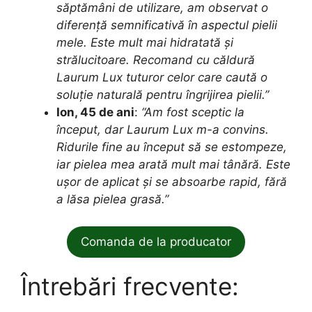
săptămâni de utilizare, am observat o
diferență semnificativă în aspectul pielii
mele. Este mult mai hidratată și
strălucitoare. Recomand cu căldură
Laurum Lux tuturor celor care caută o
soluție naturală pentru îngrijirea pielii.”
Ion, 45 de ani
:
“Am fost sceptic la
început, dar Laurum Lux m-a convins.
Ridurile fine au început să se estompeze,
iar pielea mea arată mult mai tânără. Este
ușor de aplicat și se absoarbe rapid, fără
a lăsa pielea grasă.”
Comanda de la producator
Întrebări frecvente: