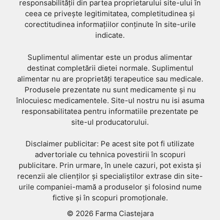
responsabilității din partea proprietarului site-ului în
ceea ce privește legitimitatea, completitudinea și
corectitudinea informațiilor conținute în site-urile
indicate.
Suplimentul alimentar este un produs alimentar
destinat completării dietei normale. Suplimentul
alimentar nu are proprietăți terapeutice sau medicale.
Produsele prezentate nu sunt medicamente și nu
înlocuiesc medicamentele. Site-ul nostru nu isi asuma
responsabilitatea pentru informatiile prezentate pe
site-ul producatorului.
Disclaimer publicitar: Pe acest site pot fi utilizate
advertoriale cu tehnica povestirii în scopuri
publicitare. Prin urmare, în unele cazuri, pot exista și
recenzii ale clienților și specialiștilor extrase din site-
urile companiei-mamă a produselor și folosind nume
fictive și în scopuri promoționale.
© 2026 Farma Ciastejara