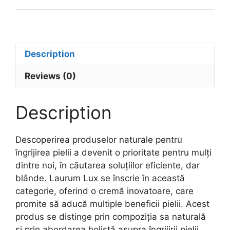
Description
Reviews (0)
Description
Descoperirea produselor naturale pentru
îngrijirea pielii a devenit o prioritate pentru mulți
dintre noi, în căutarea soluțiilor eficiente, dar
blânde. Laurum Lux se înscrie în această
categorie, oferind o cremă inovatoare, care
promite să aducă multiple beneficii pielii. Acest
produs se distinge prin compoziția sa naturală
și prin abordarea holistă asupra îngrijirii pielii.