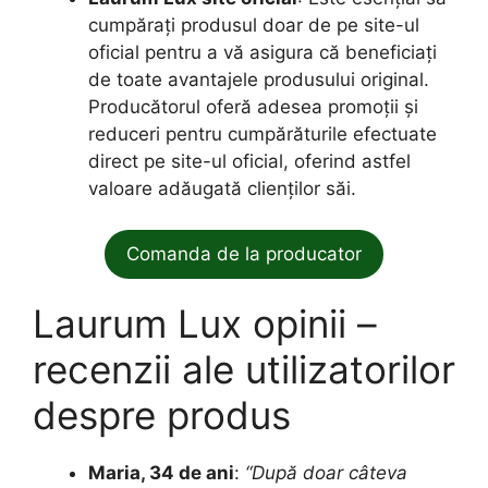
cumpărați produsul doar de pe site-ul
oficial pentru a vă asigura că beneficiați
de toate avantajele produsului original.
Producătorul oferă adesea promoții și
reduceri pentru cumpărăturile efectuate
direct pe site-ul oficial, oferind astfel
valoare adăugată clienților săi.
Comanda de la producator
Laurum Lux opinii –
recenzii ale utilizatorilor
despre produs
Maria, 34 de ani
:
“După doar câteva