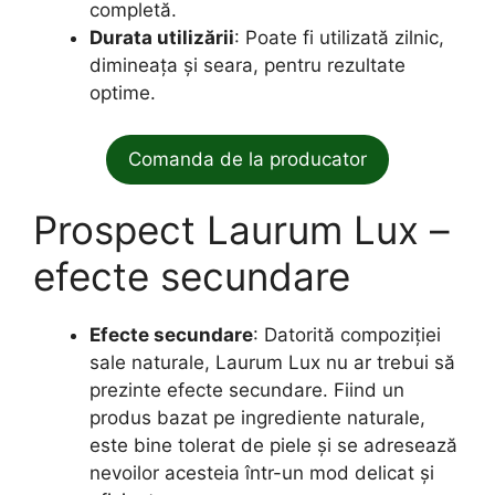
completă.
Durata utilizării
: Poate fi utilizată zilnic,
dimineața și seara, pentru rezultate
optime.
Comanda de la producator
Prospect Laurum Lux –
efecte secundare
Efecte secundare
: Datorită compoziției
sale naturale, Laurum Lux nu ar trebui să
prezinte efecte secundare. Fiind un
produs bazat pe ingrediente naturale,
este bine tolerat de piele și se adresează
nevoilor acesteia într-un mod delicat și