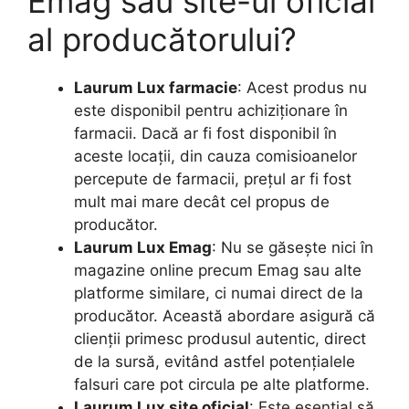
Emag sau site-ul oficial
al producătorului?
Laurum Lux farmacie
: Acest produs nu
este disponibil pentru achiziționare în
farmacii. Dacă ar fi fost disponibil în
aceste locații, din cauza comisioanelor
percepute de farmacii, prețul ar fi fost
mult mai mare decât cel propus de
producător.
Laurum Lux Emag
: Nu se găsește nici în
magazine online precum Emag sau alte
platforme similare, ci numai direct de la
producător. Această abordare asigură că
clienții primesc produsul autentic, direct
de la sursă, evitând astfel potențialele
falsuri care pot circula pe alte platforme.
Laurum Lux site oficial
: Este esențial să