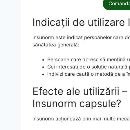
Comanda 
Indicații de utilizar
Insunorm este indicat persoanelor care do
sănătatea generală:
Persoane care doresc să mențină un
Cei interesați de o soluție naturală
Indivizi care caută o metodă de a îm
Efecte ale utilizării
Insunorm capsule?
Insunorm acționează prin mai multe mecani