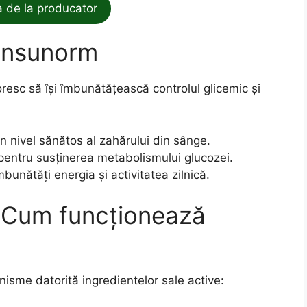
de la producator
e Insunorm
resc să își îmbunătățească controlul glicemic și
 nivel sănătos al zahărului din sânge.
 pentru susținerea metabolismului glucozei.
bunătăți energia și activitatea zilnică.
 – Cum funcționează
sme datorită ingredientelor sale active: