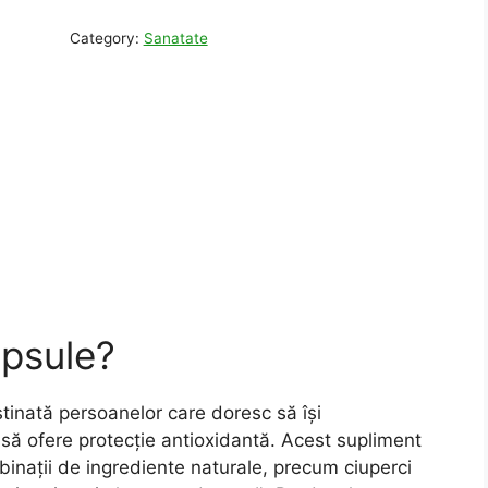
Category:
Sanatate
psule?
tinată persoanelor care doresc să își
să ofere protecție antioxidantă. Acest supliment
inații de ingrediente naturale, precum ciuperci