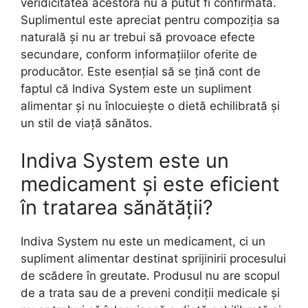
veridicitatea acestora nu a putut fi confirmată.
Suplimentul este apreciat pentru compoziția sa
naturală și nu ar trebui să provoace efecte
secundare, conform informațiilor oferite de
producător. Este esențial să se țină cont de
faptul că Indiva System este un supliment
alimentar și nu înlocuiește o dietă echilibrată și
un stil de viață sănătos.
Indiva System este un
medicament și este eficient
în tratarea sănătății?
Indiva System nu este un medicament, ci un
supliment alimentar destinat sprijinirii procesului
de scădere în greutate. Produsul nu are scopul
de a trata sau de a preveni condiții medicale și