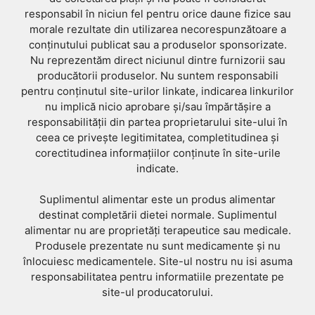
responsabil în niciun fel pentru orice daune fizice sau
morale rezultate din utilizarea necorespunzătoare a
conținutului publicat sau a produselor sponsorizate.
Nu reprezentăm direct niciunul dintre furnizorii sau
producătorii produselor. Nu suntem responsabili
pentru conținutul site-urilor linkate, indicarea linkurilor
nu implică nicio aprobare și/sau împărtășire a
responsabilității din partea proprietarului site-ului în
ceea ce privește legitimitatea, completitudinea și
corectitudinea informațiilor conținute în site-urile
indicate.
Suplimentul alimentar este un produs alimentar
destinat completării dietei normale. Suplimentul
alimentar nu are proprietăți terapeutice sau medicale.
Produsele prezentate nu sunt medicamente și nu
înlocuiesc medicamentele. Site-ul nostru nu isi asuma
responsabilitatea pentru informatiile prezentate pe
site-ul producatorului.