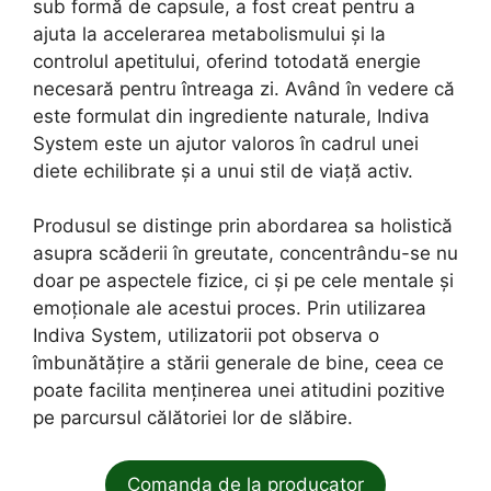
sub formă de capsule, a fost creat pentru a
ajuta la accelerarea metabolismului și la
controlul apetitului, oferind totodată energie
necesară pentru întreaga zi. Având în vedere că
este formulat din ingrediente naturale, Indiva
System este un ajutor valoros în cadrul unei
diete echilibrate și a unui stil de viață activ.
Produsul se distinge prin abordarea sa holistică
asupra scăderii în greutate, concentrându-se nu
doar pe aspectele fizice, ci și pe cele mentale și
emoționale ale acestui proces. Prin utilizarea
Indiva System, utilizatorii pot observa o
îmbunătățire a stării generale de bine, ceea ce
poate facilita menținerea unei atitudini pozitive
pe parcursul călătoriei lor de slăbire.
Comanda de la producator