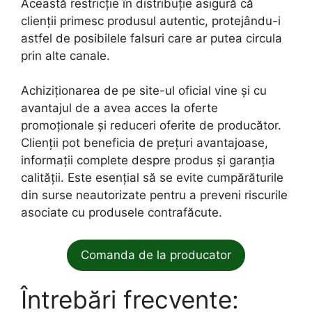
Această restricție în distribuție asigură că
clienții primesc produsul autentic, protejându-i
astfel de posibilele falsuri care ar putea circula
prin alte canale.
Achiziționarea de pe site-ul oficial vine și cu
avantajul de a avea acces la oferte
promoționale și reduceri oferite de producător.
Clienții pot beneficia de prețuri avantajoase,
informații complete despre produs și garanția
calității. Este esențial să se evite cumpărăturile
din surse neautorizate pentru a preveni riscurile
asociate cu produsele contrafăcute.
Comanda de la producator
Întrebări frecvente: