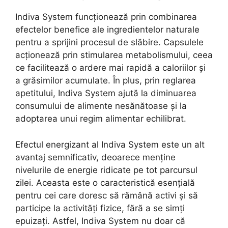
Indiva System funcționează prin combinarea
efectelor benefice ale ingredientelor naturale
pentru a sprijini procesul de slăbire. Capsulele
acționează prin stimularea metabolismului, ceea
ce facilitează o ardere mai rapidă a caloriilor și
a grăsimilor acumulate. În plus, prin reglarea
apetitului, Indiva System ajută la diminuarea
consumului de alimente nesănătoase și la
adoptarea unui regim alimentar echilibrat.
Efectul energizant al Indiva System este un alt
avantaj semnificativ, deoarece menține
nivelurile de energie ridicate pe tot parcursul
zilei. Aceasta este o caracteristică esențială
pentru cei care doresc să rămână activi și să
participe la activități fizice, fără a se simți
epuizați. Astfel, Indiva System nu doar că