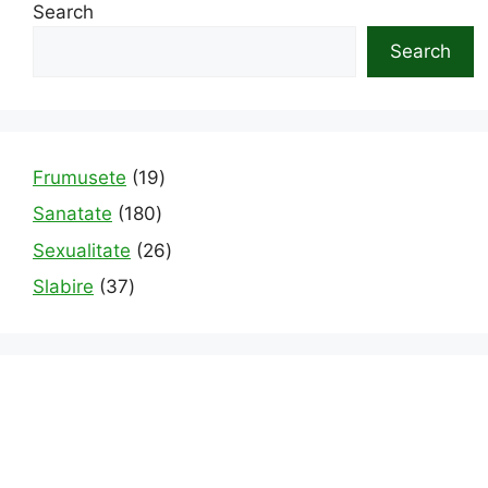
Search
Search
19
Frumusete
19
products
180
Sanatate
180
products
26
Sexualitate
26
products
37
Slabire
37
products