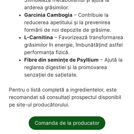
arderea grăsimilor.
Garcinia Cambogia
– Contribuie la
reducerea apetitului și la prevenirea
formării de noi depozite de grăsime.
L-Carnitina
– Favorizează transformarea
grăsimilor în energie, îmbunătățind astfel
performanța fizică.
Fibre din semințe de Psyllium
– Ajută la
reglarea digestiei și la promovarea
senzației de sațietate.
Pentru o listă completă a ingredientelor, este
recomandat să consultați prospectul disponibil
pe site-ul producătorului.
Comanda de la producator