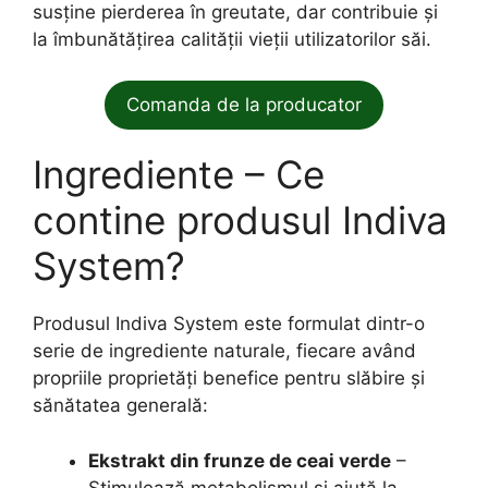
susține pierderea în greutate, dar contribuie și
la îmbunătățirea calității vieții utilizatorilor săi.
Comanda de la producator
Ingrediente – Ce
contine produsul Indiva
System?
Produsul Indiva System este formulat dintr-o
serie de ingrediente naturale, fiecare având
propriile proprietăți benefice pentru slăbire și
sănătatea generală:
Ekstrakt din frunze de ceai verde
–
Stimulează metabolismul și ajută la