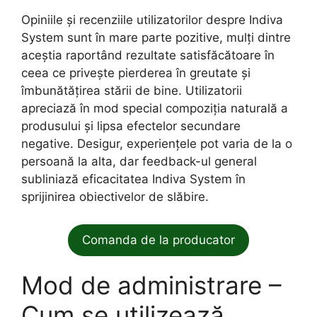
Opiniile și recenziile utilizatorilor despre Indiva
System sunt în mare parte pozitive, mulți dintre
aceștia raportând rezultate satisfăcătoare în
ceea ce privește pierderea în greutate și
îmbunătățirea stării de bine. Utilizatorii
apreciază în mod special compoziția naturală a
produsului și lipsa efectelor secundare
negative. Desigur, experiențele pot varia de la o
persoană la alta, dar feedback-ul general
subliniază eficacitatea Indiva System în
sprijinirea obiectivelor de slăbire.
Comanda de la producator
Mod de administrare –
Cum se utilizează