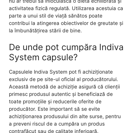
nu ar trebui să înlocuiască o dietă echilibrată și
activitatea fizică regulată. Utilizarea acestuia ca
parte a unui stil de viață sănătos poate
contribui la atingerea obiectivelor de greutate și
la îmbunătățirea stării de bine.
De unde pot cumpăra Indiva
System capsule?
Capsulele Indiva System pot fi achiziționate
exclusiv de pe site-ul oficial al producătorului.
Această metodă de achiziție asigură că clienții
primesc produsul autentic și beneficiază de
toate promoțiile și reducerile oferite de
producător. Este important să se evite
achiziționarea produsului din alte surse, pentru
a preveni riscul de a cumpăra un produs
contrafăcut sau de calitate inferioară.