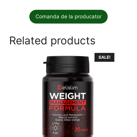
Comanda de la producator
Related products
SALE!