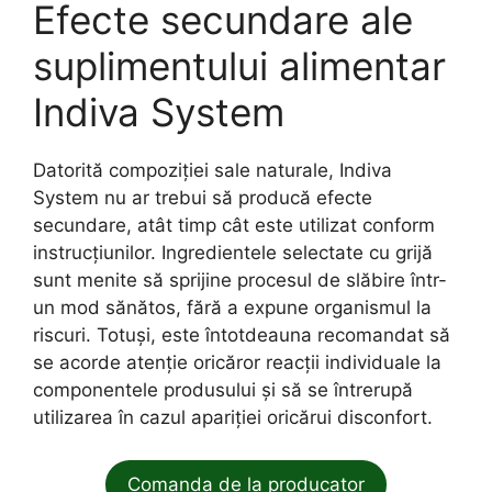
Efecte secundare ale
suplimentului alimentar
Indiva System
Datorită compoziției sale naturale, Indiva
System nu ar trebui să producă efecte
secundare, atât timp cât este utilizat conform
instrucțiunilor. Ingredientele selectate cu grijă
sunt menite să sprijine procesul de slăbire într-
un mod sănătos, fără a expune organismul la
riscuri. Totuși, este întotdeauna recomandat să
se acorde atenție oricăror reacții individuale la
componentele produsului și să se întrerupă
utilizarea în cazul apariției oricărui disconfort.
Comanda de la producator