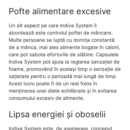
Pofte alimentare excesive
Un alt aspect pe care Indiva System îl
abordează este controlul poftei de mâncare.
Multe persoane se luptă cu dorința constantă
de a mânca, mai ales alimente bogate în calorii,
care pot sabota eforturile de slăbire. Capsulele
Indiva System pot ajuta la reglarea senzației de
foame, promovând în același timp o senzație de
sațietate pentru o perioadă mai lungă de timp.
Acest lucru poate fi de un real folos în
menținerea unei diete echilibrate și în evitarea
consumului excesiv de alimente.
Lipsa energiei și oboselii
Indiva System este, de asemenea, conceput