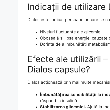
Indicații de utilizare
Dialos este indicat persoanelor care se co
Niveluri fluctuante ale glicemiei.
Oboseală și lipsa energiei cauzate 
Dorința de a îmbunătăți metabolismu
Efecte ale utilizării
Dialos capsule?
Dialos acționează prin mai multe mecanism
Îmbunătățirea sensibilității la ins
răspund la insulină.
Stabilizarea glicemiei
: Ajută la me