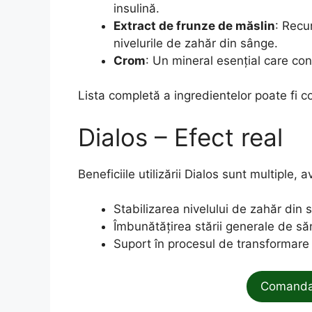
insulină.
Extract de frunze de măslin
: Recu
nivelurile de zahăr din sânge.
Crom
: Un mineral esențial care contr
Lista completă a ingredientelor poate fi c
Dialos – Efect real
Beneficiile utilizării Dialos sunt multiple,
Stabilizarea nivelului de zahăr din 
Îmbunătățirea stării generale de să
Suport în procesul de transformare 
Comanda 