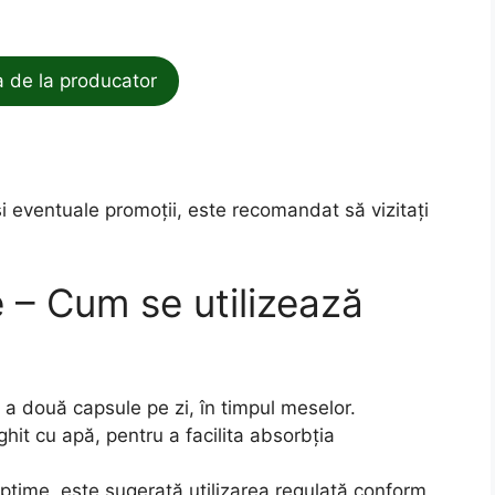
de la producator
și eventuale promoții, este recomandat să vizitați
 – Cum se utilizează
a două capsule pe zi, în timpul meselor.
ghit cu apă, pentru a facilita absorbția
optime, este sugerată utilizarea regulată conform