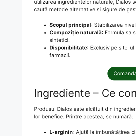
utilizarea ingredientelor naturale, Dialos 
caută metode alternative și sigure de gest
Scopul principal
: Stabilizarea nive
Compoziție naturală
: Formula sa s
sintetici.
Disponibilitate
: Exclusiv pe site-ul
farmacii.
Comanda 
Ingrediente – Ce con
Produsul Dialos este alcătuit din ingredien
lor benefice. Printre acestea, se numără:
L-arginin
: Ajută la îmbunătățirea ci