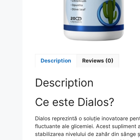
Description
Reviews (0)
Description
Ce este Dialos?
Dialos reprezintă o soluție inovatoare pen
fluctuante ale glicemiei. Acest supliment 
stabilizarea nivelului de zahăr din sânge 