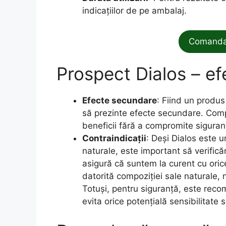
indicațiilor de pe ambalaj.
Comanda 
Prospect Dialos – e
Efecte secundare
: Fiind un produs
să prezinte efecte secundare. Compo
beneficii fără a compromite siguranța
Contraindicații
: Deși Dialos este 
naturale, este important să verifică
asigură că suntem la curent cu oric
datorită compoziției sale naturale, n
Totuși, pentru siguranță, este reco
evita orice potențială sensibilitate 