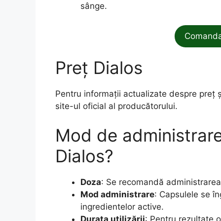
sânge.
Comanda 
Preț Dialos
Pentru informații actualizate despre preț 
site-ul oficial al producătorului.
Mod de administrare
Dialos?
Doza
: Se recomandă administrarea 
Mod administrare
: Capsulele se în
ingredientelor active.
Durata utilizării
: Pentru rezultate 