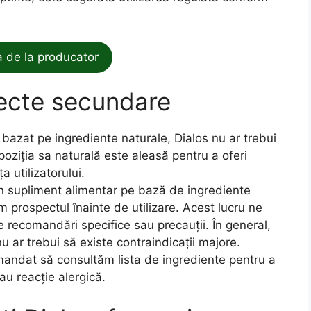
de la producator
fecte secundare
 bazat pe ingrediente naturale, Dialos nu ar trebui
ziția sa naturală este aleasă pentru a oferi
 utilizatorului.
un supliment alimentar pe bază de ingrediente
m prospectul înainte de utilizare. Acest lucru ne
e recomandări specifice sau precauții. În general,
u ar trebui să existe contraindicații majore.
mandat să consultăm lista de ingrediente pentru a
sau reacție alergică.