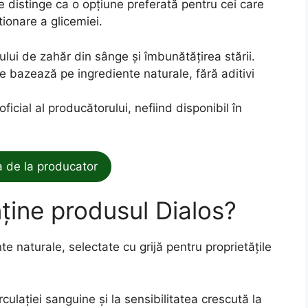
se distinge ca o opțiune preferată pentru cei care
ionare a glicemiei.
lului de zahăr din sânge și îmbunătățirea stării.
e bazează pe ingrediente naturale, fără aditivi
 oficial al producătorului, nefiind disponibil în
de la producator
ține produsul Dialos?
te naturale, selectate cu grijă pentru proprietățile
rculației sanguine și la sensibilitatea crescută la