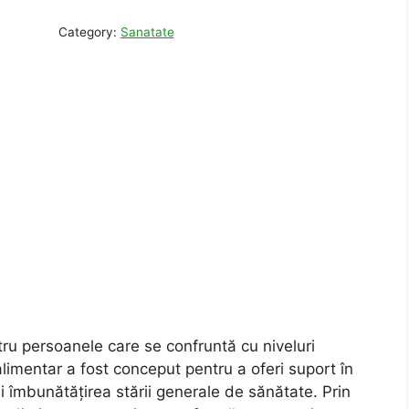
Category:
Sanatate
tru persoanele care se confruntă cu niveluri
alimentar a fost conceput pentru a oferi suport în
și îmbunătățirea stării generale de sănătate. Prin