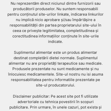
Nu reprezentăm direct niciunul dintre furnizorii sau
producătorii produselor. Nu suntem responsabili
pentru conținutul site-urilor linkate, indicarea linkurilor
nu implică nicio aprobare și/sau împărtășire a
responsabilității din partea proprietarului site-ului în
ceea ce privește legitimitatea, completitudinea și
corectitudinea informațiilor conținute în site-urile
indicate.
Suplimentul alimentar este un produs alimentar
destinat completării dietei normale. Suplimentul
alimentar nu are proprietăți terapeutice sau medicale.
Produsele prezentate nu sunt medicamente și nu
înlocuiesc medicamentele. Site-ul nostru nu isi asuma
responsabilitatea pentru informatiile prezentate pe
site-ul producatorului.
Disclaimer publicitar: Pe acest site pot fi utilizate
advertoriale cu tehnica povestirii în scopuri
publicitare. Prin urmare, în unele cazuri, pot exista și