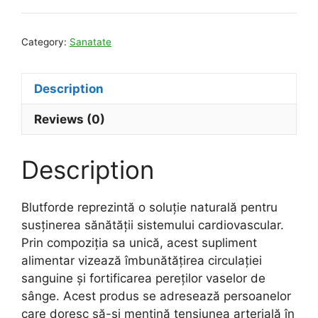
Category:
Sanatate
Description
Reviews (0)
Description
Blutforde reprezintă o soluție naturală pentru
susținerea sănătății sistemului cardiovascular.
Prin compoziția sa unică, acest supliment
alimentar vizează îmbunătățirea circulației
sanguine și fortificarea pereților vaselor de
sânge. Acest produs se adresează persoanelor
care doresc să-și mențină tensiunea arterială în