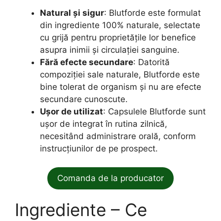
Natural și sigur
: Blutforde este formulat
din ingrediente 100% naturale, selectate
cu grijă pentru proprietățile lor benefice
asupra inimii și circulației sanguine.
Fără efecte secundare
: Datorită
compoziției sale naturale, Blutforde este
bine tolerat de organism și nu are efecte
secundare cunoscute.
Ușor de utilizat
: Capsulele Blutforde sunt
ușor de integrat în rutina zilnică,
necesitând administrare orală, conform
instrucțiunilor de pe prospect.
Comanda de la producator
Ingrediente – Ce