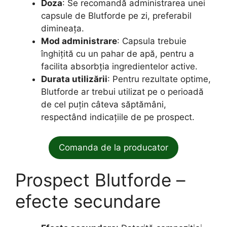
Doza
: Se recomandă administrarea unei
capsule de Blutforde pe zi, preferabil
dimineața.
Mod administrare
: Capsula trebuie
înghițită cu un pahar de apă, pentru a
facilita absorbția ingredientelor active.
Durata utilizării
: Pentru rezultate optime,
Blutforde ar trebui utilizat pe o perioadă
de cel puțin câteva săptămâni,
respectând indicațiile de pe prospect.
Comanda de la producator
Prospect Blutforde –
efecte secundare