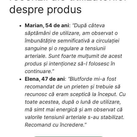
despre produs
Marian, 54 de ani
:
“După câteva
săptămâni de utilizare, am observat o
îmbunătățire semnificativă a circulației
sanguine și o regulare a tensiunii
arteriale. Sunt foarte mulțumit de acest
produs și intenționez să-l folosesc în
continuare.”
Elena, 47 de ani
:
“Blutforde mi-a fost
recomandat de un prieten și trebuie să
recunosc că eram sceptică la început. Cu
toate acestea, după o lună de utilizare,
mă simt mai energică și am observat că
valorile tensiunii arteriale s-au stabilizat.
Recomand cu încredere.”