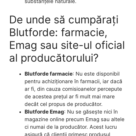
substanțele naturale.
De unde să cumpărați
Blutforde: farmacie,
Emag sau site-ul oficial
al producătorului?
Blutforde farmacie
: Nu este disponibil
pentru achiziționare în farmacii, iar dacă
ar fi, din cauza comisioanelor percepute
de acestea prețul ar fi mult mai mare
decât cel propus de producător.
Blutforde Emag
: Nu se găsește nici în
magazine online precum Emag sau altele
ci numai de la producător. Acest lucru
asigură că clienții primesc produsul