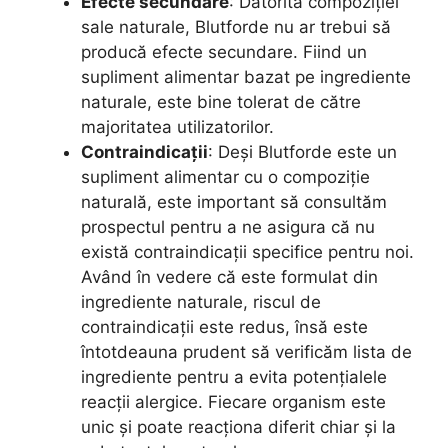
Efecte secundare
: Datorită compoziției
sale naturale, Blutforde nu ar trebui să
producă efecte secundare. Fiind un
supliment alimentar bazat pe ingrediente
naturale, este bine tolerat de către
majoritatea utilizatorilor.
Contraindicații
: Deși Blutforde este un
supliment alimentar cu o compoziție
naturală, este important să consultăm
prospectul pentru a ne asigura că nu
există contraindicații specifice pentru noi.
Având în vedere că este formulat din
ingrediente naturale, riscul de
contraindicații este redus, însă este
întotdeauna prudent să verificăm lista de
ingrediente pentru a evita potențialele
reacții alergice. Fiecare organism este
unic și poate reacționa diferit chiar și la