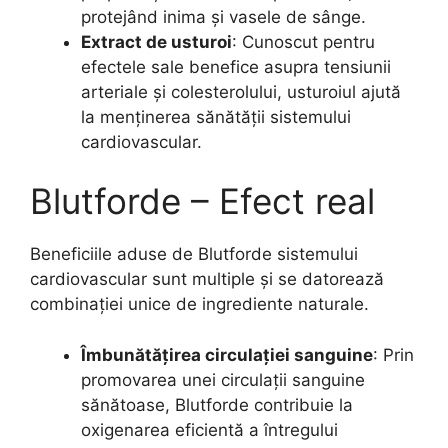
protejând inima și vasele de sânge.
Extract de usturoi
: Cunoscut pentru
efectele sale benefice asupra tensiunii
arteriale și colesterolului, usturoiul ajută
la menținerea sănătății sistemului
cardiovascular.
Blutforde – Efect real
Beneficiile aduse de Blutforde sistemului
cardiovascular sunt multiple și se datorează
combinației unice de ingrediente naturale.
Îmbunătățirea circulației sanguine
: Prin
promovarea unei circulații sanguine
sănătoase, Blutforde contribuie la
oxigenarea eficientă a întregului