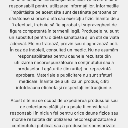
responsabili pentru utilizarea informațiilor. Informațiile
împărtășite pe acest site sunt destinate persoanelor
sănătoase și orice dietă sau exercițiu fizic, înainte de a
fi efectuat, trebuie să fie aprobat și supravegheat de
figura competentă în termenii legii. Produsele nu sunt
un substitut pentru o dietă sănătoasă și un stil de viață
adecvat. Ele nu tratează, previn sau diagnozează boli.
În caz de îndoieli, consultați un medic. Nu ne asumăm
responsabilitatea pentru daunele rezultate din
utilizarea necorespunzătoare a conținutului sau a
produselor. Legăturile (linkurile) nu reprezintă
aprobare. Materialele publicitare nu sunt sfaturi
medicale. Înainte de a utiliza un produs, citiți
întotdeauna eticheta și respectați instrucțiunile.
Acest site nu se ocupă de expedierea produsului sau
de colectarea plății și nu poate fi considerat
responsabil în niciun fel pentru orice daune fizice sau
morale rezultate din utilizarea necorespunzătoare a
conținutului publicat sau a produselor sponsorizate.