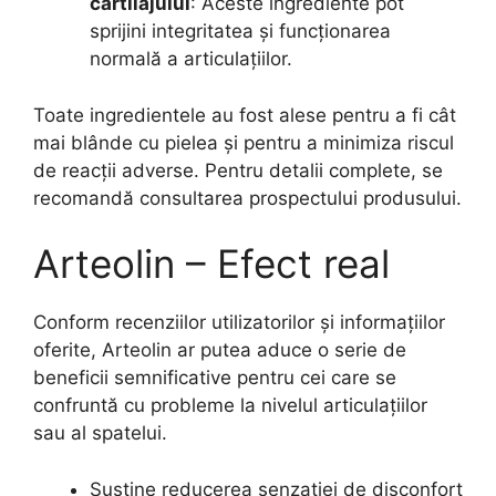
cartilajului
: Aceste ingrediente pot
sprijini integritatea și funcționarea
normală a articulațiilor.
Toate ingredientele au fost alese pentru a fi cât
mai blânde cu pielea și pentru a minimiza riscul
de reacții adverse. Pentru detalii complete, se
recomandă consultarea prospectului produsului.
Arteolin – Efect real
Conform recenziilor utilizatorilor și informațiilor
oferite, Arteolin ar putea aduce o serie de
beneficii semnificative pentru cei care se
confruntă cu probleme la nivelul articulațiilor
sau al spatelui.
Susține reducerea senzației de disconfort