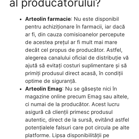
al producătorului?
Arteolin farmacie
: Nu este disponibil
pentru achiziționare în farmacii, iar dacă
ar fi, din cauza comisioanelor percepute
de acestea prețul ar fi mult mai mare
decât cel propus de producător. Astfel,
alegerea canalului oficial de distribuție vă
ajută să evitați costuri suplimentare și să
primiți produsul direct acasă, în condiții
optime de siguranță.
Arteolin Emag
: Nu se găsește nici în
magazine online precum Emag sau altele,
ci numai de la producător. Acest lucru
asigură că clienții primesc produsul
autentic, direct de la sursă, evitând astfel
potențialele falsuri care pot circula pe alte
platforme. Lipsa disponibilității pe