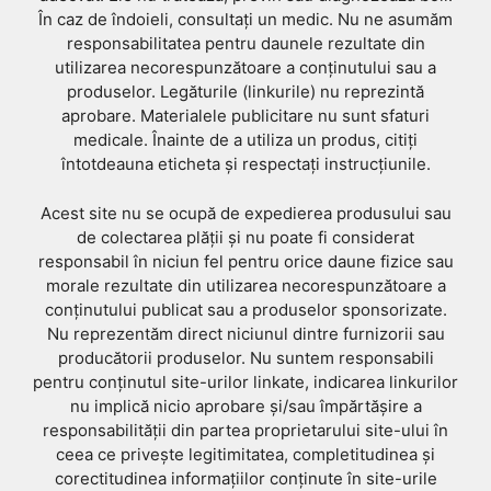
În caz de îndoieli, consultați un medic. Nu ne asumăm
responsabilitatea pentru daunele rezultate din
utilizarea necorespunzătoare a conținutului sau a
produselor. Legăturile (linkurile) nu reprezintă
aprobare. Materialele publicitare nu sunt sfaturi
medicale. Înainte de a utiliza un produs, citiți
întotdeauna eticheta și respectați instrucțiunile.
Acest site nu se ocupă de expedierea produsului sau
de colectarea plății și nu poate fi considerat
responsabil în niciun fel pentru orice daune fizice sau
morale rezultate din utilizarea necorespunzătoare a
conținutului publicat sau a produselor sponsorizate.
Nu reprezentăm direct niciunul dintre furnizorii sau
producătorii produselor. Nu suntem responsabili
pentru conținutul site-urilor linkate, indicarea linkurilor
nu implică nicio aprobare și/sau împărtășire a
responsabilității din partea proprietarului site-ului în
ceea ce privește legitimitatea, completitudinea și
corectitudinea informațiilor conținute în site-urile