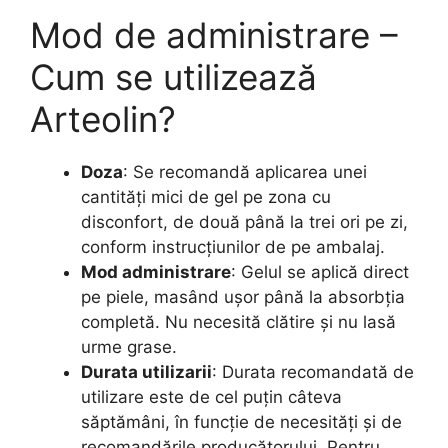
Mod de administrare –
Cum se utilizează
Arteolin?
Doza
: Se recomandă aplicarea unei
cantități mici de gel pe zona cu
disconfort, de două până la trei ori pe zi,
conform instrucțiunilor de pe ambalaj.
Mod administrare
: Gelul se aplică direct
pe piele, masând ușor până la absorbția
completă. Nu necesită clătire și nu lasă
urme grase.
Durata utilizarii
: Durata recomandată de
utilizare este de cel puțin câteva
săptămâni, în funcție de necesități și de
recomandările producătorului. Pentru