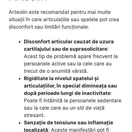
Arteolin este recomandat pentru mai multe
situații în care articulațiile sau spatele pot crea
disconfort sau limitări funcționale.
Disconfort articular cauzat de uzura
cartilajului sau de suprasolicitare
:
Acest tip de problemă apare frecvent la
persoanele active sau la cele care au
trecut de o anumită vârstă.
Rigiditate la nivelul spatelui și
articulațiilor, în special dimineața sau
după perioade lungi de inactivitate
:
Poate fi întâlnită la persoanele sedentare
sau la cele care au un stil de viață
stresant.
Senzație de tensiune sau inflamație
localizată
: Aceste manifestări pot fi