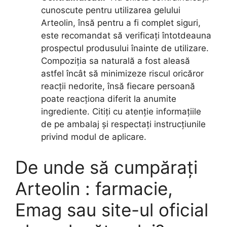
cunoscute pentru utilizarea gelului
Arteolin, însă pentru a fi complet siguri,
este recomandat să verificați întotdeauna
prospectul produsului înainte de utilizare.
Compoziția sa naturală a fost aleasă
astfel încât să minimizeze riscul oricăror
reacții nedorite, însă fiecare persoană
poate reacționa diferit la anumite
ingrediente. Citiți cu atenție informațiile
de pe ambalaj și respectați instrucțiunile
privind modul de aplicare.
De unde să cumpărați
Arteolin : farmacie,
Emag sau site-ul oficial