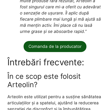
multe produse fără rezultat, Arteolin a
fost singurul care mi-a oferit cu adevărat
o senzație de ușurare. Îl aplic după
fiecare plimbare mai lungă și mă ajută să
mă mențin activ. Îmi place că nu lasă
urme grase și se absoarbe rapid.”
Comanda de la producator
Întrebări frecvente:
În ce scop este folosit
Arteolin?
Arteolin este utilizat pentru a susține sănătatea
articulațiilor și a spatelui, ajutând la reducerea
senzației de disconfort și la îmbunătățirea