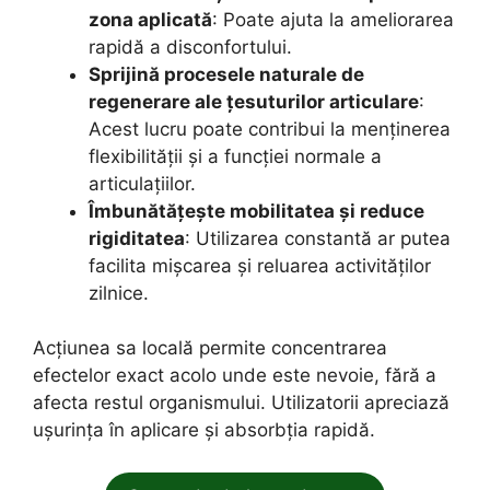
zona aplicată
: Poate ajuta la ameliorarea
rapidă a disconfortului.
Sprijină procesele naturale de
regenerare ale țesuturilor articulare
:
Acest lucru poate contribui la menținerea
flexibilității și a funcției normale a
articulațiilor.
Îmbunătățește mobilitatea și reduce
rigiditatea
: Utilizarea constantă ar putea
facilita mișcarea și reluarea activităților
zilnice.
Acțiunea sa locală permite concentrarea
efectelor exact acolo unde este nevoie, fără a
afecta restul organismului. Utilizatorii apreciază
ușurința în aplicare și absorbția rapidă.