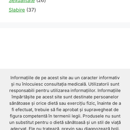
Sexualitate
26
products
37
Slabire
37
products
Informațiile de pe acest site au un caracter informativ
și nu înlocuiesc consultația medicală. Utilizatorii sunt
responsabili pentru utilizarea informațiilor. Informațiile
împărtășite pe acest site sunt destinate persoanelor
sănătoase și orice dietă sau exercițiu fizic, înainte de a
fi efectuat, trebuie să fie aprobat și supravegheat de
figura competentă în termenii legii. Produsele nu sunt
un substitut pentru o dietă sănătoasă și un stil de viață
adecvat. Ele nu tratează, previn sau diagnozează boli.