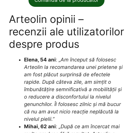
Comanda de la producator
Arteolin opinii –
recenzii ale utilizatorilor
despre produs
Elena, 54 ani
:
„Am început să folosesc
Arteolin la recomandarea unei prietene și
am fost plăcut surprinsă de efectele
rapide. După câteva zile, am simțit o
îmbunătățire semnificativă a mobilității și
o reducere a disconfortului la nivelul
genunchilor. Îl folosesc zilnic și mă bucur
că nu am avut nicio reacție neplăcută la
nivelul pielii.”
Mihai, 62 ani
:
„După ce am încercat mai