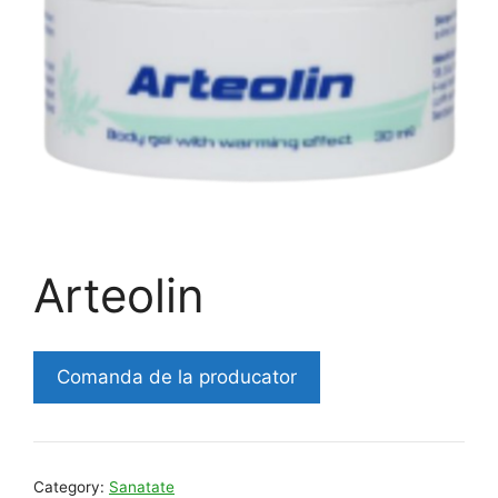
Arteolin
Comanda de la producator
Category:
Sanatate