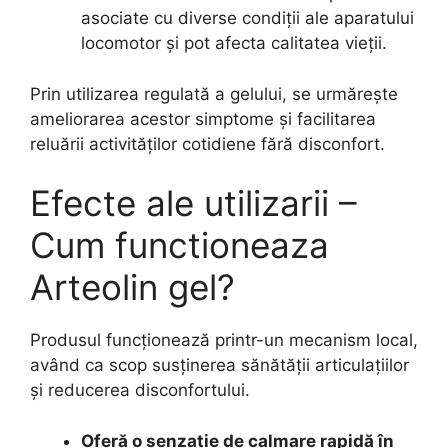
asociate cu diverse condiții ale aparatului
locomotor și pot afecta calitatea vieții.
Prin utilizarea regulată a gelului, se urmărește
ameliorarea acestor simptome și facilitarea
reluării activităților cotidiene fără disconfort.
Efecte ale utilizarii –
Cum functioneaza
Arteolin gel?
Produsul funcționează printr-un mecanism local,
având ca scop susținerea sănătății articulațiilor
și reducerea disconfortului.
Oferă o senzație de calmare rapidă în