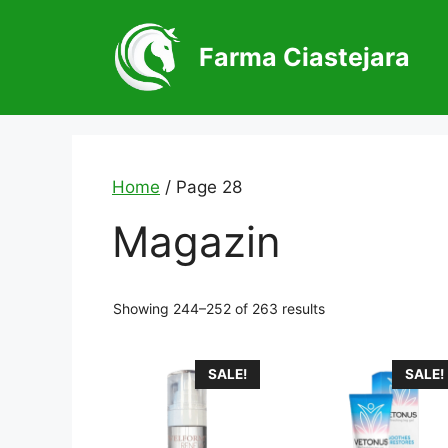
Skip
to
Farma Ciastejara
content
Home
/ Page 28
Magazin
Showing 244–252 of 263 results
SALE!
SALE!