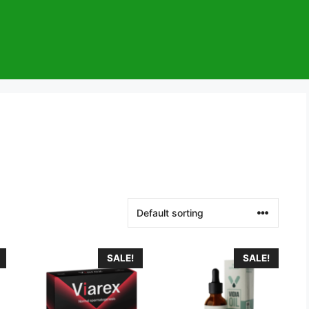
SALE!
SALE!