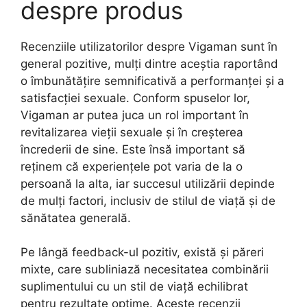
despre produs
Recenziile utilizatorilor despre Vigaman sunt în
general pozitive, mulți dintre aceștia raportând
o îmbunătățire semnificativă a performanței și a
satisfacției sexuale. Conform spuselor lor,
Vigaman ar putea juca un rol important în
revitalizarea vieții sexuale și în creșterea
încrederii de sine. Este însă important să
reținem că experiențele pot varia de la o
persoană la alta, iar succesul utilizării depinde
de mulți factori, inclusiv de stilul de viață și de
sănătatea generală.
Pe lângă feedback-ul pozitiv, există și păreri
mixte, care subliniază necesitatea combinării
suplimentului cu un stil de viață echilibrat
pentru rezultate optime. Aceste recenzii