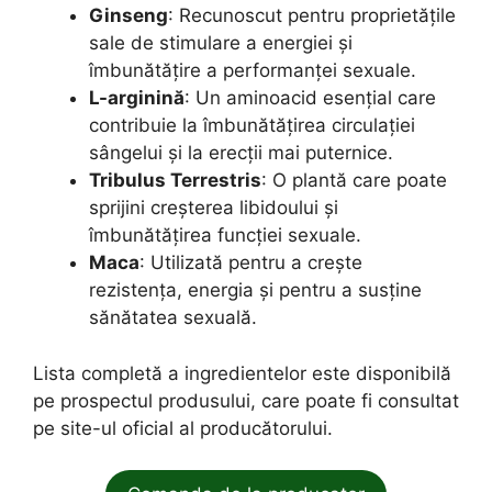
Ginseng
: Recunoscut pentru proprietățile
sale de stimulare a energiei și
îmbunătățire a performanței sexuale.
L-arginină
: Un aminoacid esențial care
contribuie la îmbunătățirea circulației
sângelui și la erecții mai puternice.
Tribulus Terrestris
: O plantă care poate
sprijini creșterea libidoului și
îmbunătățirea funcției sexuale.
Maca
: Utilizată pentru a crește
rezistența, energia și pentru a susține
sănătatea sexuală.
Lista completă a ingredientelor este disponibilă
pe prospectul produsului, care poate fi consultat
pe site-ul oficial al producătorului.