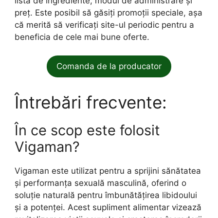
lista de ingrediente, modul de administrare și
preț. Este posibil să găsiți promoții speciale, așa
că merită să verificați site-ul periodic pentru a
beneficia de cele mai bune oferte.
Comanda de la producator
Întrebări frecvente:
În ce scop este folosit
Vigaman?
Vigaman este utilizat pentru a sprijini sănătatea
și performanța sexuală masculină, oferind o
soluție naturală pentru îmbunătățirea libidoului
și a potenței. Acest supliment alimentar vizează