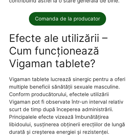
contribuind astfel la o stare generală de bine.
Comanda de la producator
Efecte ale utilizării –
Cum funcționează
Vigaman tablete?
Vigaman tablete lucrează sinergic pentru a oferi
multiple beneficii sănătății sexuale masculine.
Conform producătorului, efectele utilizării
Vigaman pot fi observate într-un interval relativ
scurt de timp după începerea administrării.
Principalele efecte vizează îmbunătățirea
libidoului, susținerea obținerii erecțiilor de lungă
durată și creșterea energiei și rezistenței.