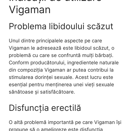
Vigaman
Problema libidoului scăzut
Unul dintre principalele aspecte pe care
Vigaman le adresează este libidoul scăzut, o
problemă cu care se confruntă mulți bărbați.
Conform producătorului, ingredientele naturale
din compoziția Vigaman ar putea contribui la
stimularea dorinței sexuale. Acest lucru este
esențial pentru menținerea unei vieți sexuale
sănătoase și satisfăcătoare.
Disfuncția erectilă
O altă problemă importantă pe care Vigaman își
propune să o amelioreze este disfuncția