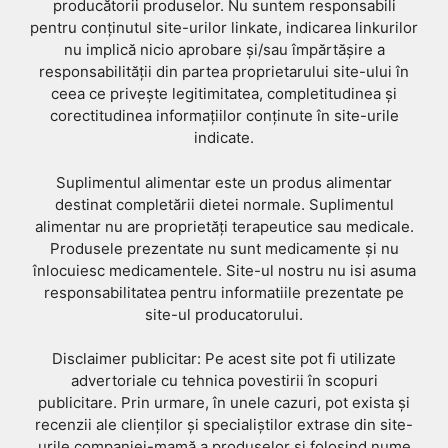
producătorii produselor. Nu suntem responsabili
pentru conținutul site-urilor linkate, indicarea linkurilor
nu implică nicio aprobare și/sau împărtășire a
responsabilității din partea proprietarului site-ului în
ceea ce privește legitimitatea, completitudinea și
corectitudinea informațiilor conținute în site-urile
indicate.
Suplimentul alimentar este un produs alimentar
destinat completării dietei normale. Suplimentul
alimentar nu are proprietăți terapeutice sau medicale.
Produsele prezentate nu sunt medicamente și nu
înlocuiesc medicamentele. Site-ul nostru nu isi asuma
responsabilitatea pentru informatiile prezentate pe
site-ul producatorului.
Disclaimer publicitar: Pe acest site pot fi utilizate
advertoriale cu tehnica povestirii în scopuri
publicitare. Prin urmare, în unele cazuri, pot exista și
recenzii ale clienților și specialiștilor extrase din site-
urile companiei-mamă a produselor și folosind nume