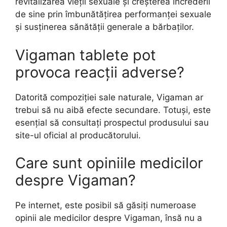
revitalizarea vieții sexuale și creșterea încrederii
de sine prin îmbunătățirea performanței sexuale
și susținerea sănătății generale a bărbaților.
Vigaman tablete pot
provoca reacții adverse?
Datorită compoziției sale naturale, Vigaman ar
trebui să nu aibă efecte secundare. Totuși, este
esențial să consultați prospectul produsului sau
site-ul oficial al producătorului.
Care sunt opiniile medicilor
despre Vigaman?
Pe internet, este posibil să găsiți numeroase
opinii ale medicilor despre Vigaman, însă nu a