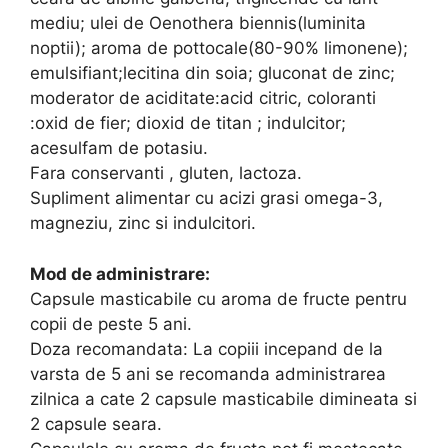
mediu; ulei de Oenothera biennis(luminita
noptii); aroma de pottocale(80-90% limonene);
emulsifiant;lecitina din soia; gluconat de zinc;
moderator de aciditate:acid citric, coloranti
:oxid de fier; dioxid de titan ; indulcitor;
acesulfam de potasiu.
Fara conservanti , gluten, lactoza.
Supliment alimentar cu acizi grasi omega-3,
magneziu, zinc si indulcitori.
Mod de administrare:
Capsule masticabile cu aroma de fructe pentru
copii de peste 5 ani.
Doza recomandata: La copiii incepand de la
varsta de 5 ani se recomanda administrarea
zilnica a cate 2 capsule masticabile dimineata si
2 capsule seara.