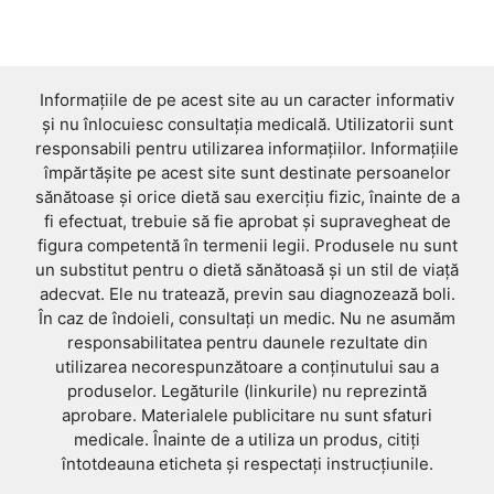
Informațiile de pe acest site au un caracter informativ
și nu înlocuiesc consultația medicală. Utilizatorii sunt
responsabili pentru utilizarea informațiilor. Informațiile
împărtășite pe acest site sunt destinate persoanelor
sănătoase și orice dietă sau exercițiu fizic, înainte de a
fi efectuat, trebuie să fie aprobat și supravegheat de
figura competentă în termenii legii. Produsele nu sunt
un substitut pentru o dietă sănătoasă și un stil de viață
adecvat. Ele nu tratează, previn sau diagnozează boli.
În caz de îndoieli, consultați un medic. Nu ne asumăm
responsabilitatea pentru daunele rezultate din
utilizarea necorespunzătoare a conținutului sau a
produselor. Legăturile (linkurile) nu reprezintă
aprobare. Materialele publicitare nu sunt sfaturi
medicale. Înainte de a utiliza un produs, citiți
întotdeauna eticheta și respectați instrucțiunile.