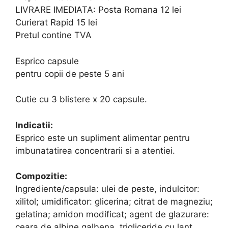
LIVRARE IMEDIATA: Posta Romana 12 lei
Curierat Rapid 15 lei
Pretul contine TVA
Esprico capsule
pentru copii de peste 5 ani
Cutie cu 3 blistere x 20 capsule.
Indicatii:
Esprico este un supliment alimentar pentru
imbunatatirea concentrarii si a atentiei.
Compozitie:
Ingrediente/capsula: ulei de peste, indulcitor:
xilitol; umidificator: glicerina; citrat de magneziu;
gelatina; amidon modificat; agent de glazurare:
ceara de albine galbena, trigliceride cu lant