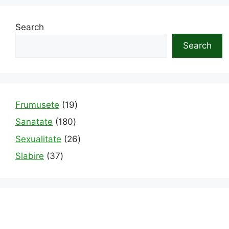
Search
Search
19
Frumusete
19
products
180
Sanatate
180
products
26
Sexualitate
26
products
37
Slabire
37
products