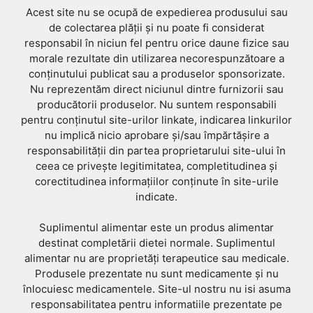
Acest site nu se ocupă de expedierea produsului sau
de colectarea plății și nu poate fi considerat
responsabil în niciun fel pentru orice daune fizice sau
morale rezultate din utilizarea necorespunzătoare a
conținutului publicat sau a produselor sponsorizate.
Nu reprezentăm direct niciunul dintre furnizorii sau
producătorii produselor. Nu suntem responsabili
pentru conținutul site-urilor linkate, indicarea linkurilor
nu implică nicio aprobare și/sau împărtășire a
responsabilității din partea proprietarului site-ului în
ceea ce privește legitimitatea, completitudinea și
corectitudinea informațiilor conținute în site-urile
indicate.
Suplimentul alimentar este un produs alimentar
destinat completării dietei normale. Suplimentul
alimentar nu are proprietăți terapeutice sau medicale.
Produsele prezentate nu sunt medicamente și nu
înlocuiesc medicamentele. Site-ul nostru nu isi asuma
responsabilitatea pentru informatiile prezentate pe