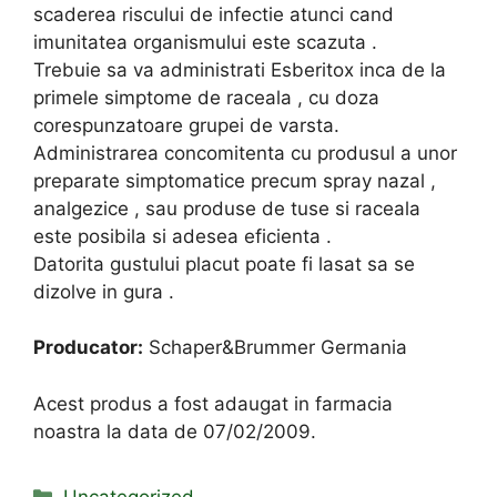
scaderea riscului de infectie atunci cand
imunitatea organismului este scazuta .
Trebuie sa va administrati Esberitox inca de la
primele simptome de raceala , cu doza
corespunzatoare grupei de varsta.
Administrarea concomitenta cu produsul a unor
preparate simptomatice precum spray nazal ,
analgezice , sau produse de tuse si raceala
este posibila si adesea eficienta .
Datorita gustului placut poate fi lasat sa se
dizolve in gura .
Producator:
Schaper&Brummer Germania
Acest produs a fost adaugat in farmacia
noastra la data de 07/02/2009.
Categories
Uncategorized