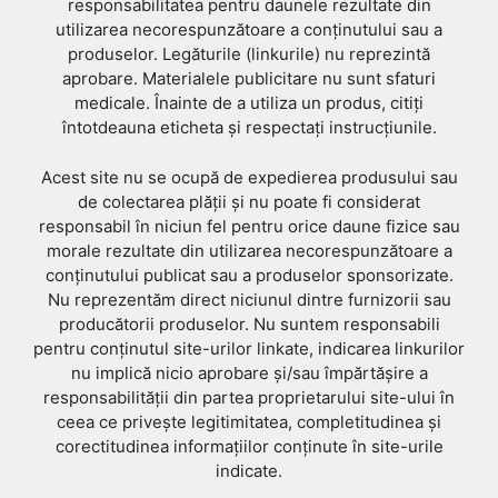
responsabilitatea pentru daunele rezultate din
utilizarea necorespunzătoare a conținutului sau a
produselor. Legăturile (linkurile) nu reprezintă
aprobare. Materialele publicitare nu sunt sfaturi
medicale. Înainte de a utiliza un produs, citiți
întotdeauna eticheta și respectați instrucțiunile.
Acest site nu se ocupă de expedierea produsului sau
de colectarea plății și nu poate fi considerat
responsabil în niciun fel pentru orice daune fizice sau
morale rezultate din utilizarea necorespunzătoare a
conținutului publicat sau a produselor sponsorizate.
Nu reprezentăm direct niciunul dintre furnizorii sau
producătorii produselor. Nu suntem responsabili
pentru conținutul site-urilor linkate, indicarea linkurilor
nu implică nicio aprobare și/sau împărtășire a
responsabilității din partea proprietarului site-ului în
ceea ce privește legitimitatea, completitudinea și
corectitudinea informațiilor conținute în site-urile
indicate.