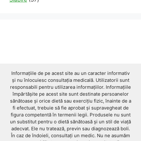
products
Informațiile de pe acest site au un caracter informativ
și nu înlocuiesc consultația medicală. Utilizatorii sunt
responsabili pentru utilizarea informațiilor. Informațiile
împărtășite pe acest site sunt destinate persoanelor
sănătoase și orice dietă sau exercițiu fizic, înainte de a
fi efectuat, trebuie să fie aprobat și supravegheat de
figura competentă în termenii legii. Produsele nu sunt
un substitut pentru o dietă sănătoasă și un stil de viață
adecvat. Ele nu tratează, previn sau diagnozează boli.
În caz de îndoieli, consultați un medic. Nu ne asumăm