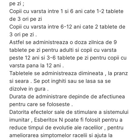
pe zi ;
Copii cu varsta intre 1 si 6 ani cate 1-2 tablete
de 3 ori pe zi
Copii cu varsta intre 6-12 ani cate 2 tablete de
3 ori pe zi .
Astfel se administreaza o doza zilnica de 9
tablete pe zi pentru adulti si copii cu varsta
peste 12 ani si 3-6 tablete pe zi pentru copii cu
varsta pana la 12 ani .
Tabletele se administreaza dimineata , la pranz
si seara . Se pot inghiti sau se lasa sa se
dizolve in gura .
Durata de administrare depinde de afectiunea
pentru care se foloseste .
Datorita efectelor sale de stimulare a sistemului
imunitar , Esberitox N poate fi folosit pentru a
reduce timpul de evolutie ale racelilor , pentru
ameliorarea simptomelor racelii si ajuta la