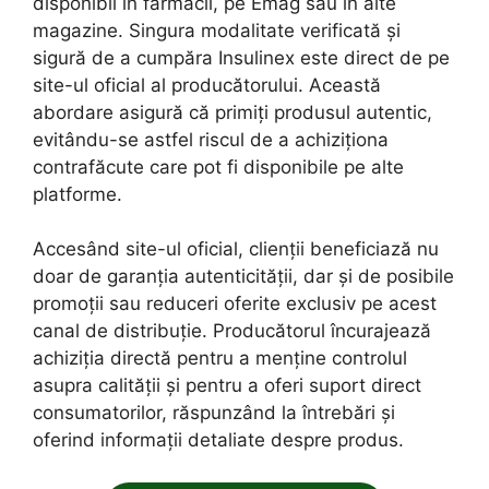
disponibil în farmacii, pe Emag sau în alte
magazine. Singura modalitate verificată și
sigură de a cumpăra Insulinex este direct de pe
site-ul oficial al producătorului. Această
abordare asigură că primiți produsul autentic,
evitându-se astfel riscul de a achiziționa
contrafăcute care pot fi disponibile pe alte
platforme.
Accesând site-ul oficial, clienții beneficiază nu
doar de garanția autenticității, dar și de posibile
promoții sau reduceri oferite exclusiv pe acest
canal de distribuție. Producătorul încurajează
achiziția directă pentru a menține controlul
asupra calității și pentru a oferi suport direct
consumatorilor, răspunzând la întrebări și
oferind informații detaliate despre produs.