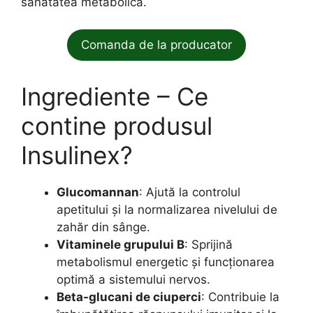
sănătatea metabolică.
Comanda de la producator
Ingrediente – Ce
contine produsul
Insulinex?
Glucomannan
: Ajută la controlul
apetitului și la normalizarea nivelului de
zahăr din sânge.
Vitaminele grupului B
: Sprijină
metabolismul energetic și funcționarea
optimă a sistemului nervos.
Beta-glucani de ciuperci
: Contribuie la