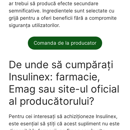
ar trebui să producă efecte secundare
semnificative. Ingredientele sunt selectate cu
grijă pentru a oferi beneficii fără a compromite
siguranța utilizatorilor.
Comanda de la producator
De unde să cumpărați
Insulinex: farmacie,
Emag sau site-ul oficial
al producătorului?
Pentru cei interesați să achiziționeze Insulinex,
este esențial să știți că acest supliment nu este