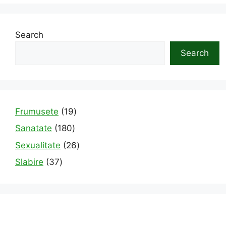
Search
Search
19
Frumusete
19
products
180
Sanatate
180
products
26
Sexualitate
26
products
37
Slabire
37
products