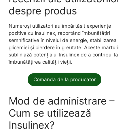
despre produs
Numeroși utilizatori au împărtășit experiențe
pozitive cu Insulinex, raportând îmbunătățiri
semnificative în nivelul de energie, stabilizarea
glicemiei și pierdere în greutate. Aceste mărturii
subliniază potențialul Insulinex de a contribui la
îmbunătățirea calității vieții.
Comanda de la producator
Mod de administrare –
Cum se utilizează
Insulinex?