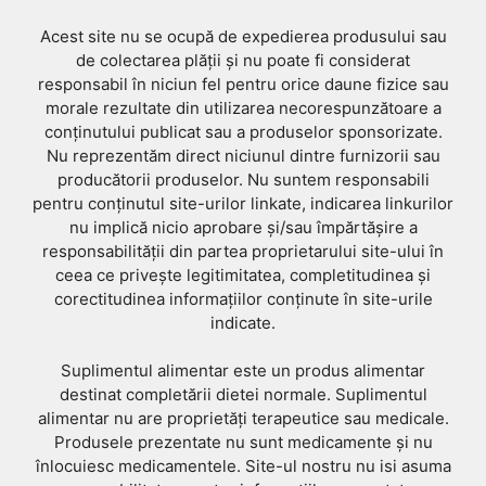
Acest site nu se ocupă de expedierea produsului sau
de colectarea plății și nu poate fi considerat
responsabil în niciun fel pentru orice daune fizice sau
morale rezultate din utilizarea necorespunzătoare a
conținutului publicat sau a produselor sponsorizate.
Nu reprezentăm direct niciunul dintre furnizorii sau
producătorii produselor. Nu suntem responsabili
pentru conținutul site-urilor linkate, indicarea linkurilor
nu implică nicio aprobare și/sau împărtășire a
responsabilității din partea proprietarului site-ului în
ceea ce privește legitimitatea, completitudinea și
corectitudinea informațiilor conținute în site-urile
indicate.
Suplimentul alimentar este un produs alimentar
destinat completării dietei normale. Suplimentul
alimentar nu are proprietăți terapeutice sau medicale.
Produsele prezentate nu sunt medicamente și nu
înlocuiesc medicamentele. Site-ul nostru nu isi asuma