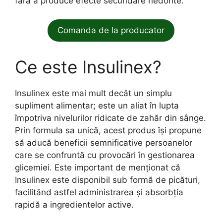
fără a produce efecte secundare nedorite.
Comanda de la producator
Ce este Insulinex?
Insulinex este mai mult decât un simplu
supliment alimentar; este un aliat în lupta
împotriva nivelurilor ridicate de zahăr din sânge.
Prin formula sa unică, acest produs își propune
să aducă beneficii semnificative persoanelor
care se confruntă cu provocări în gestionarea
glicemiei. Este important de menționat că
Insulinex este disponibil sub formă de picături,
facilitând astfel administrarea și absorbția
rapidă a ingredientelor active.