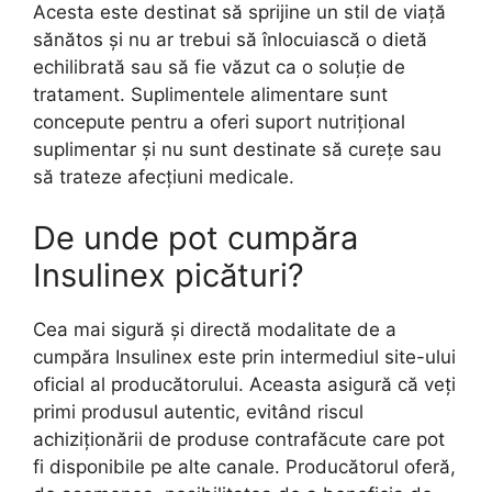
Acesta este destinat să sprijine un stil de viață
sănătos și nu ar trebui să înlocuiască o dietă
echilibrată sau să fie văzut ca o soluție de
tratament. Suplimentele alimentare sunt
concepute pentru a oferi suport nutrițional
suplimentar și nu sunt destinate să curețe sau
să trateze afecțiuni medicale.
De unde pot cumpăra
Insulinex picături?
Cea mai sigură și directă modalitate de a
cumpăra Insulinex este prin intermediul site-ului
oficial al producătorului. Aceasta asigură că veți
primi produsul autentic, evitând riscul
achiziționării de produse contrafăcute care pot
fi disponibile pe alte canale. Producătorul oferă,