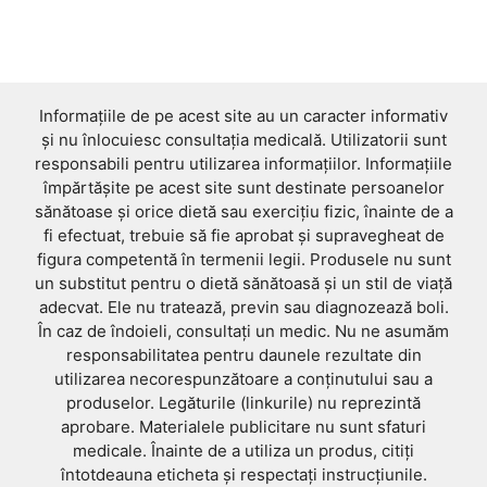
Informațiile de pe acest site au un caracter informativ
și nu înlocuiesc consultația medicală. Utilizatorii sunt
responsabili pentru utilizarea informațiilor. Informațiile
împărtășite pe acest site sunt destinate persoanelor
sănătoase și orice dietă sau exercițiu fizic, înainte de a
fi efectuat, trebuie să fie aprobat și supravegheat de
figura competentă în termenii legii. Produsele nu sunt
un substitut pentru o dietă sănătoasă și un stil de viață
adecvat. Ele nu tratează, previn sau diagnozează boli.
În caz de îndoieli, consultați un medic. Nu ne asumăm
responsabilitatea pentru daunele rezultate din
utilizarea necorespunzătoare a conținutului sau a
produselor. Legăturile (linkurile) nu reprezintă
aprobare. Materialele publicitare nu sunt sfaturi
medicale. Înainte de a utiliza un produs, citiți
întotdeauna eticheta și respectați instrucțiunile.