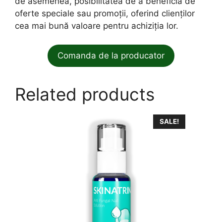
de asemenea, posibilitatea de a beneficia de
oferte speciale sau promoții, oferind clienților
cea mai bună valoare pentru achiziția lor.
Comanda de la producator
Related products
SALE!