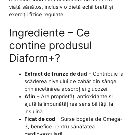
viață sănătos, inclusiv o dietă echilibrată și
exerciții fizice regulate.
Ingrediente – Ce
contine produsul
Diaform+?
Extract de frunze de dud
– Contribuie la
scăderea nivelului de zahăr din sânge
prin încetinirea absorbției glucozei.
Afin
– Are proprietăți antioxidante și
ajută la îmbunătățirea sensibilității la
insulină.
Ficat de cod
– Surse bogate de Omega-
3, benefice pentru sănătatea
cardiovasculară.