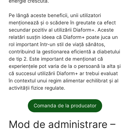
energie crescută.
Pe lângă aceste beneficii, unii utilizatori
menționează și o scădere în greutate ca efect
secundar pozitiv al utilizării Diaform+. Aceste
relatări susțin ideea că Diaform+ poate juca un
rol important într-un stil de viață sănătos,
contribuind la gestionarea eficientă a diabetului
de tip 2. Este important de menționat că
experiențele pot varia de la o persoană la alta și
că succesul utilizării Diaform+ ar trebui evaluat
în contextul unui regim alimentar echilibrat și al
activității fizice regulate.
Comanda de la producator
Mod de administrare –