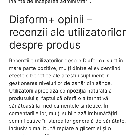
înainte de începerea administrării.
Diaform+ opinii –
recenzii ale utilizatorilor
despre produs
Recenziile utilizatorilor despre Diaform+ sunt în
mare parte pozitive, mulți dintre ei evidențiind
efectele benefice ale acestui supliment în
gestionarea nivelurilor de zahăr din sânge.
Utilizatorii apreciază compoziția naturală a
produsului și faptul că oferă o alternativă
sănătoasă la medicamentele sintetice. În
comentariile lor, mulți subliniază îmbunătățiri
semnificative în starea lor generală de sănătate,
inclusiv o mai bună reglare a glicemiei și o