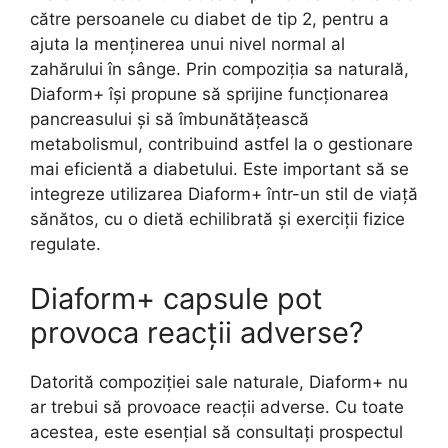
către persoanele cu diabet de tip 2, pentru a
ajuta la menținerea unui nivel normal al
zahărului în sânge. Prin compoziția sa naturală,
Diaform+ își propune să sprijine funcționarea
pancreasului și să îmbunătățească
metabolismul, contribuind astfel la o gestionare
mai eficientă a diabetului. Este important să se
integreze utilizarea Diaform+ într-un stil de viață
sănătos, cu o dietă echilibrată și exerciții fizice
regulate.
Diaform+ capsule pot
provoca reacții adverse?
Datorită compoziției sale naturale, Diaform+ nu
ar trebui să provoace reacții adverse. Cu toate
acestea, este esențial să consultați prospectul