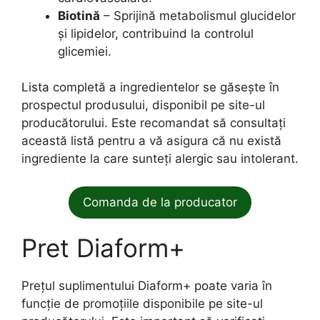
Biotină
– Sprijină metabolismul glucidelor
și lipidelor, contribuind la controlul
glicemiei.
Lista completă a ingredientelor se găsește în
prospectul produsului, disponibil pe site-ul
producătorului. Este recomandat să consultați
această listă pentru a vă asigura că nu există
ingrediente la care sunteți alergic sau intolerant.
Comanda de la producator
Pret Diaform+
Prețul suplimentului Diaform+ poate varia în
funcție de promoțiile disponibile pe site-ul