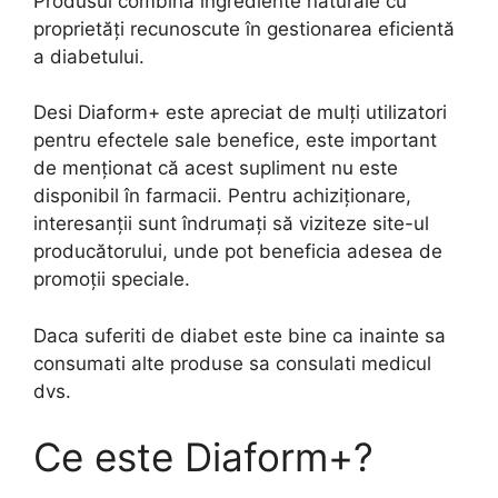
Produsul combină ingrediente naturale cu
proprietăți recunoscute în gestionarea eficientă
a diabetului.
Desi Diaform+ este apreciat de mulți utilizatori
pentru efectele sale benefice, este important
de menționat că acest supliment nu este
disponibil în farmacii. Pentru achiziționare,
interesanții sunt îndrumați să viziteze site-ul
producătorului, unde pot beneficia adesea de
promoții speciale.
Daca suferiti de diabet este bine ca inainte sa
consumati alte produse sa consulati medicul
dvs.
Ce este Diaform+?