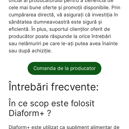
oficial al producătorului pentru a beneficia de
cele mai bune oferte și promoții disponibile. Prin
cumpărarea directă, vă asigurați că investiția în
sănătatea dumneavoastră este sigură și
eficientă. În plus, suportul clienților oferit de
producător poate răspunde la orice întrebări
sau nelămuriri pe care le-ați putea avea înainte
sau după achiziție.
Comanda de la producator
Întrebări frecvente:
În ce scop este folosit
Diaform+ ?
Diaform+ este utilizat ca supliment alimentar de