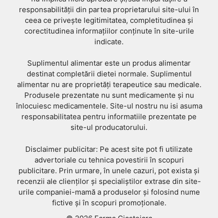
responsabilității din partea proprietarului site-ului în
ceea ce privește legitimitatea, completitudinea și
corectitudinea informațiilor conținute în site-urile
indicate.
Suplimentul alimentar este un produs alimentar
destinat completării dietei normale. Suplimentul
alimentar nu are proprietăți terapeutice sau medicale.
Produsele prezentate nu sunt medicamente și nu
înlocuiesc medicamentele. Site-ul nostru nu isi asuma
responsabilitatea pentru informatiile prezentate pe
site-ul producatorului.
Disclaimer publicitar: Pe acest site pot fi utilizate
advertoriale cu tehnica povestirii în scopuri
publicitare. Prin urmare, în unele cazuri, pot exista și
recenzii ale clienților și specialiștilor extrase din site-
urile companiei-mamă a produselor și folosind nume
fictive și în scopuri promoționale.