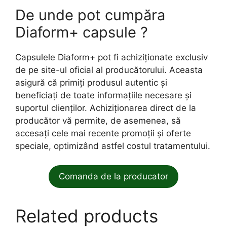
De unde pot cumpăra
Diaform+ capsule ?
Capsulele Diaform+ pot fi achiziționate exclusiv
de pe site-ul oficial al producătorului. Aceasta
asigură că primiți produsul autentic și
beneficiați de toate informațiile necesare și
suportul clienților. Achiziționarea direct de la
producător vă permite, de asemenea, să
accesați cele mai recente promoții și oferte
speciale, optimizând astfel costul tratamentului.
Comanda de la producator
Related products