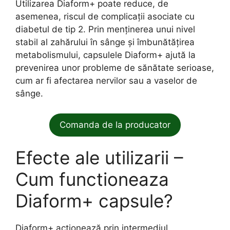
Utilizarea Diaform+ poate reduce, de
asemenea, riscul de complicații asociate cu
diabetul de tip 2. Prin menținerea unui nivel
stabil al zahărului în sânge și îmbunătățirea
metabolismului, capsulele Diaform+ ajută la
prevenirea unor probleme de sănătate serioase,
cum ar fi afectarea nervilor sau a vaselor de
sânge.
Comanda de la producator
Efecte ale utilizarii –
Cum functioneaza
Diaform+ capsule?
Diaform+ acționează prin intermediul