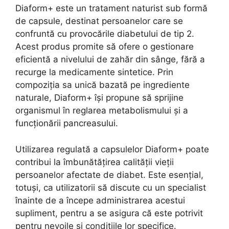
Diaform+ este un tratament naturist sub formă
de capsule, destinat persoanelor care se
confruntă cu provocările diabetului de tip 2.
Acest produs promite să ofere o gestionare
eficientă a nivelului de zahăr din sânge, fără a
recurge la medicamente sintetice. Prin
compoziția sa unică bazată pe ingrediente
naturale, Diaform+ își propune să sprijine
organismul în reglarea metabolismului și a
funcționării pancreasului.
Utilizarea regulată a capsulelor Diaform+ poate
contribui la îmbunătățirea calității vieții
persoanelor afectate de diabet. Este esențial,
totuși, ca utilizatorii să discute cu un specialist
înainte de a începe administrarea acestui
supliment, pentru a se asigura că este potrivit
pentru nevoile și condițiile lor specifice.