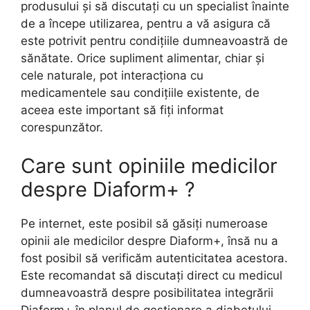
produsului și să discutați cu un specialist înainte
de a începe utilizarea, pentru a vă asigura că
este potrivit pentru condițiile dumneavoastră de
sănătate. Orice supliment alimentar, chiar și
cele naturale, pot interacționa cu
medicamentele sau condițiile existente, de
aceea este important să fiți informat
corespunzător.
Care sunt opiniile medicilor
despre Diaform+ ?
Pe internet, este posibil să găsiți numeroase
opinii ale medicilor despre Diaform+, însă nu a
fost posibil să verificăm autenticitatea acestora.
Este recomandat să discutați direct cu medicul
dumneavoastră despre posibilitatea integrării
Diaform+ în planul de gestionare a diabetului,