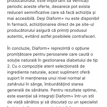
producătorului. Este important să verificați
periodic aceste oferte, deoarece pot exista
reduceri semnificative care să facă achiziția și
mai accesibilă. Deși Diaform+ nu este disponibil
în farmacii, achiziționarea direct de pe site-ul
producătorului asigură că primiți produsul
autentic, evitând astfel posibilele contrafaceri.
În concluzie, Diaform+ reprezintă o opțiune
promițătoare pentru persoanele care caută o
soluție naturală în gestionarea diabetului de tip
2. Cu o compoziție atent selecționată de
ingrediente naturale, acest supliment oferă
suport în menținerea unui nivel normal al
zahărului în sânge, îmbunătățind starea
generală de sănătate. Pentru rezultate optime,
este esențial să integrați Diaform+ într-un stil
de viață sănătos și să discutați cu un specialist