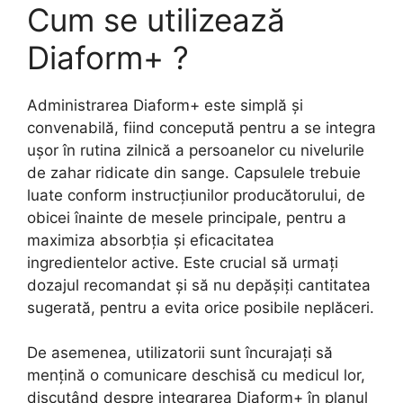
Cum se utilizează
Diaform+ ?
Administrarea Diaform+ este simplă și
convenabilă, fiind concepută pentru a se integra
ușor în rutina zilnică a persoanelor cu nivelurile
de zahar ridicate din sange. Capsulele trebuie
luate conform instrucțiunilor producătorului, de
obicei înainte de mesele principale, pentru a
maximiza absorbția și eficacitatea
ingredientelor active. Este crucial să urmați
dozajul recomandat și să nu depășiți cantitatea
sugerată, pentru a evita orice posibile neplăceri.
De asemenea, utilizatorii sunt încurajați să
mențină o comunicare deschisă cu medicul lor,
discutând despre integrarea Diaform+ în planul