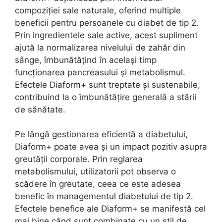
compoziției sale naturale, oferind multiple
beneficii pentru persoanele cu diabet de tip 2.
Prin ingredientele sale active, acest supliment
ajută la normalizarea nivelului de zahăr din
sânge, îmbunătățind în același timp
funcționarea pancreasului și metabolismul.
Efectele Diaform+ sunt treptate și sustenabile,
contribuind la o îmbunătățire generală a stării
de sănătate.
Pe lângă gestionarea eficientă a diabetului,
Diaform+ poate avea și un impact pozitiv asupra
greutății corporale. Prin reglarea
metabolismului, utilizatorii pot observa o
scădere în greutate, ceea ce este adesea
benefic în managementul diabetului de tip 2.
Efectele benefice ale Diaform+ se manifestă cel
mai bine când sunt combinate cu un stil de