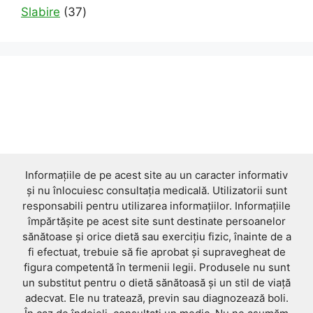
products
37
Slabire
37
products
Informațiile de pe acest site au un caracter informativ
și nu înlocuiesc consultația medicală. Utilizatorii sunt
responsabili pentru utilizarea informațiilor. Informațiile
împărtășite pe acest site sunt destinate persoanelor
sănătoase și orice dietă sau exercițiu fizic, înainte de a
fi efectuat, trebuie să fie aprobat și supravegheat de
figura competentă în termenii legii. Produsele nu sunt
un substitut pentru o dietă sănătoasă și un stil de viață
adecvat. Ele nu tratează, previn sau diagnozează boli.