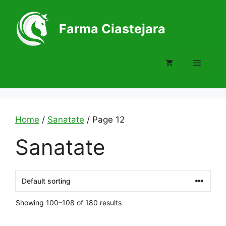
Skip
to
Farma Ciastejara
content
Menu
Home
/
Sanatate
/ Page 12
Sanatate
Showing 100–108 of 180 results