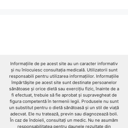
products
Informațiile de pe acest site au un caracter informativ
și nu înlocuiesc consultația medicală. Utilizatorii sunt
responsabili pentru utilizarea informațiilor. Informațiile
împărtășite pe acest site sunt destinate persoanelor
sănătoase și orice dietă sau exercițiu fizic, înainte de a
fi efectuat, trebuie să fie aprobat și supravegheat de
figura competentă în termenii legii. Produsele nu sunt
un substitut pentru o dietă sănătoasă și un stil de viață
adecvat. Ele nu tratează, previn sau diagnozează boli.
În caz de îndoieli, consultați un medic. Nu ne asumăm
responsabilitatea pentru daunele rezultate din