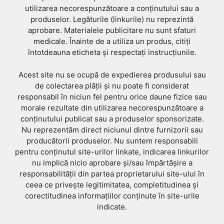
utilizarea necorespunzătoare a conținutului sau a
produselor. Legăturile (linkurile) nu reprezintă
aprobare. Materialele publicitare nu sunt sfaturi
medicale. Înainte de a utiliza un produs, citiți
întotdeauna eticheta și respectați instrucțiunile.
Acest site nu se ocupă de expedierea produsului sau
de colectarea plății și nu poate fi considerat
responsabil în niciun fel pentru orice daune fizice sau
morale rezultate din utilizarea necorespunzătoare a
conținutului publicat sau a produselor sponsorizate.
Nu reprezentăm direct niciunul dintre furnizorii sau
producătorii produselor. Nu suntem responsabili
pentru conținutul site-urilor linkate, indicarea linkurilor
nu implică nicio aprobare și/sau împărtășire a
responsabilității din partea proprietarului site-ului în
ceea ce privește legitimitatea, completitudinea și
corectitudinea informațiilor conținute în site-urile
indicate.