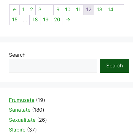
←
1
2
3
…
9
10
11
12
13
14
15
…
18
19
20
→
Search
Search
19
Frumusete
19
products
180
Sanatate
180
products
26
Sexualitate
26
products
37
Slabire
37