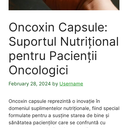
Oncoxin Capsule:
Suportul Nutrițional
pentru Pacienții
Oncologici
February 28, 2024
by
Username
Oncoxin capsule reprezintă o inovație în
domeniul suplimentelor nutriționale, fiind special
formulate pentru a susține starea de bine și
sănătatea pacienților care se confruntă cu