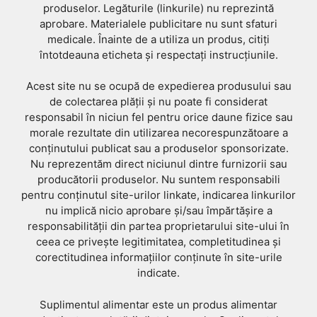
produselor. Legăturile (linkurile) nu reprezintă
aprobare. Materialele publicitare nu sunt sfaturi
medicale. Înainte de a utiliza un produs, citiți
întotdeauna eticheta și respectați instrucțiunile.
Acest site nu se ocupă de expedierea produsului sau
de colectarea plății și nu poate fi considerat
responsabil în niciun fel pentru orice daune fizice sau
morale rezultate din utilizarea necorespunzătoare a
conținutului publicat sau a produselor sponsorizate.
Nu reprezentăm direct niciunul dintre furnizorii sau
producătorii produselor. Nu suntem responsabili
pentru conținutul site-urilor linkate, indicarea linkurilor
nu implică nicio aprobare și/sau împărtășire a
responsabilității din partea proprietarului site-ului în
ceea ce privește legitimitatea, completitudinea și
corectitudinea informațiilor conținute în site-urile
indicate.
Suplimentul alimentar este un produs alimentar