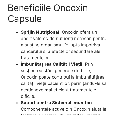
Beneficiile Oncoxin
Capsule
Sprijin Nutrițional:
Oncoxin oferă un
aport valoros de nutrienți necesari pentru
a susține organismul în lupta împotriva
cancerului și a efectelor secundare ale
tratamentelor.
Îmbunătățirea Calității Vieții:
Prin
susținerea stării generale de bine,
Oncoxin poate contribui la îmbunătățirea
calității vieții pacienților, permițându-le să
gestioneze mai eficient tratamentele
dificile.
Suport pentru Sistemul Imunitar:
Componentele active din Oncoxin ajută la